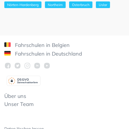
Nörten-Hardenberg
Northeim
Osterbruch
Uslar
Fahrschulen in Belgien
Fahrschulen in Deutschland
DSGV
O
Datenschutzkonform
Über uns
Unser Team
Daten löschen lassen