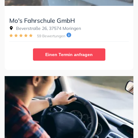
Mo's Fahrschule GmbH
Beverstraße 26, 37574 Moringen
59 Bewertungen
Einen Termin anfragen