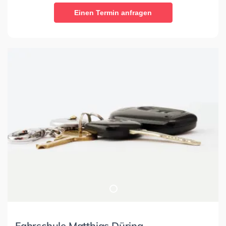
Einen Termin anfragen
Fahrschule Matthias Düring