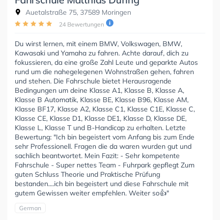
Auetalstraße 75, 37589 Moringen
24 Bewertungen
Du wirst lernen, mit einem BMW, Volkswagen, BMW,
Kawasaki und Yamaha zu fahren. Achte darauf, dich zu
fokussieren, da eine große Zahl Leute und geparkte Autos
rund um die nahegelegenen Wohnstraßen gehen, fahren
und stehen. Die Fahrschule bietet Herausragende
Bedingungen um deine Klasse A1, Klasse B, Klasse A,
Klasse B Automatik, Klasse BE, Klasse B96, Klasse AM,
Klasse BF17, Klasse A2, Klasse C1, Klasse C1E, Klasse C,
Klasse CE, Klasse D1, Klasse DE1, Klasse D, Klasse DE,
Klasse L, Klasse T und B-Handicap zu erhalten. Letzte
Bewertung: "Ich bin begeistert vom Anfang bis zum Ende
sehr Professionell. Fragen die da waren wurden gut und
sachlich beantwortet. Mein Fazit: - Sehr kompetente
Fahrschule - Super nettes Team - Fuhrpark gepflegt Zum
guten Schluss Theorie und Praktische Prüfung
bestanden....ich bin begeistert und diese Fahrschule mit
gutem Gewissen weiter empfehlen. Weiter so👍"
German