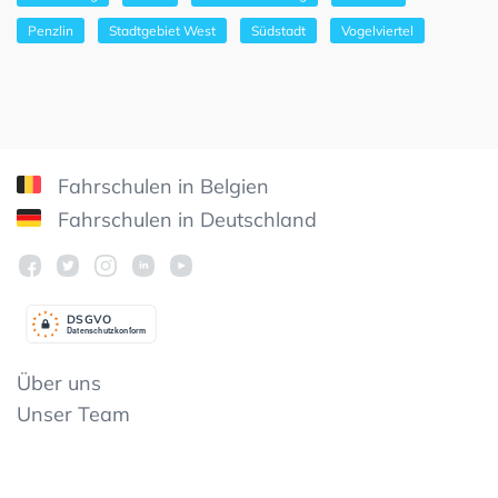
Penzlin
Stadtgebiet West
Südstadt
Vogelviertel
Fahrschulen in Belgien
Fahrschulen in Deutschland
DSGV
O
Datenschutzkonform
Über uns
Unser Team