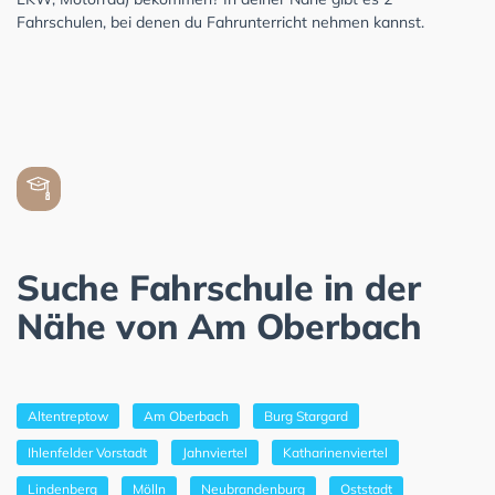
Fahrschulen, bei denen du Fahrunterricht nehmen kannst.
Suche Fahrschule in der
Nähe von Am Oberbach
Altentreptow
Am Oberbach
Burg Stargard
Ihlenfelder Vorstadt
Jahnviertel
Katharinenviertel
Lindenberg
Mölln
Neubrandenburg
Oststadt