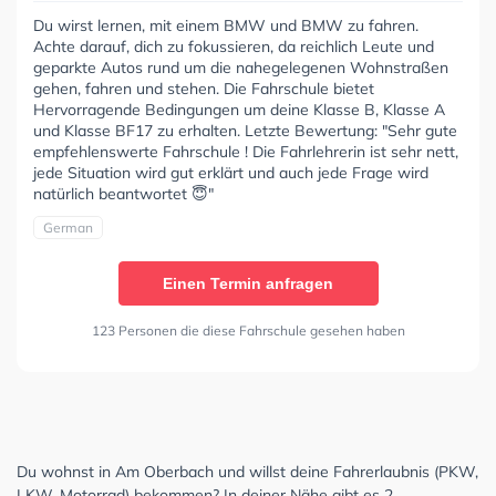
Du wirst lernen, mit einem BMW und BMW zu fahren.
Achte darauf, dich zu fokussieren, da reichlich Leute und
geparkte Autos rund um die nahegelegenen Wohnstraßen
gehen, fahren und stehen. Die Fahrschule bietet
Hervorragende Bedingungen um deine Klasse B, Klasse A
und Klasse BF17 zu erhalten. Letzte Bewertung: "Sehr gute
empfehlenswerte Fahrschule ! Die Fahrlehrerin ist sehr nett,
jede Situation wird gut erklärt und auch jede Frage wird
natürlich beantwortet 😇"
German
Einen Termin anfragen
123 Personen die diese Fahrschule gesehen haben
Du wohnst in Am Oberbach und willst deine Fahrerlaubnis (PKW,
LKW, Motorrad) bekommen? In deiner Nähe gibt es 2