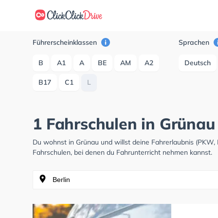
Führerscheinklassen
Sprachen
B
A1
A
BE
AM
A2
Deutsch
B17
C1
L
1 Fahrschulen in Grünau
Du wohnst in Grünau und willst deine Fahrerlaubnis (PKW,
Fahrschulen, bei denen du Fahrunterricht nehmen kannst.