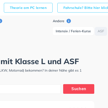
Theorie am PC lernen
Fahrschule? Bitte hier kli
Andere
Intensiv / Ferien-Kurse
ASF
 mit Klasse L und ASF
 LKW, Motorrad) bekommen? In deiner Nähe gibt es 1
Suchen