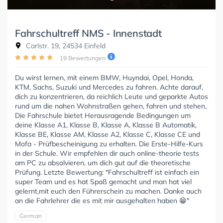
Fahrschultreff NMS - Innenstadt
Carlstr. 19, 24534 Einfeld
19 Bewertungen
Du wirst lernen, mit einem BMW, Huyndai, Opel, Honda,
KTM, Sachs, Suzuki und Mercedes zu fahren. Achte darauf,
dich zu konzentrieren, da reichlich Leute und geparkte Autos
rund um die nahen Wohnstraßen gehen, fahren und stehen.
Die Fahrschule bietet Herausragende Bedingungen um
deine Klasse A1, Klasse B, Klasse A, Klasse B Automatik,
Klasse BE, Klasse AM, Klasse A2, Klasse C, Klasse CE und
Mofa - Prüfbescheinigung zu erhalten. Die Erste-Hilfe-Kurs
in der Schule. Wir empfehlen dir auch online-theorie tests
am PC zu absolvieren, um dich gut auf die theoretische
Prüfung. Letzte Bewertung: "Fahrschultreff ist einfach ein
super Team und es hat Spaß gemacht und man hat viel
gelernt,mit euch den Führerschein zu machen. Danke auch
an die Fahrlehrer die es mit mir ausgehalten haben 😁"
German