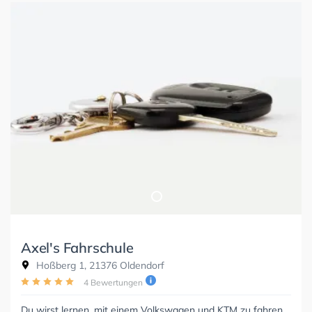
Axel's Fahrschule
Hoßberg 1, 21376 Oldendorf
4 Bewertungen
Du wirst lernen, mit einem Volkswagen und KTM zu fahren.