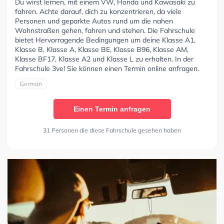
Du wirst lernen, mit einem VW, Honda und Kawasaki zu
fahren. Achte darauf, dich zu konzentrieren, da viele
Personen und geparkte Autos rund um die nahen
Wohnstraßen gehen, fahren und stehen. Die Fahrschule
bietet Hervorragende Bedingungen um deine Klasse A1,
Klasse B, Klasse A, Klasse BE, Klasse B96, Klasse AM,
Klasse BF17, Klasse A2 und Klasse L zu erhalten. In der
Fahrschule 3ve! Sie können einen Termin online anfragen.
German
Einen Termin anfragen
31 Personen die diese Fahrschule gesehen haben