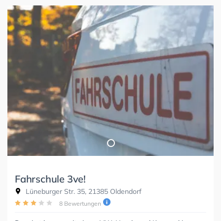
Fahrschule 3ve!
Lüneburger Str. 35, 21385 Oldendorf
8 Bewertungen