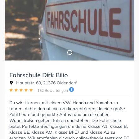
Fahrschule Dirk Bilio
Hauptstr. 69, 21376 Oldendorf
152 Bewertungen
Du wirst lernen, mit einem VW, Honda und Yamaha zu
fahren. Achte darauf, dich zu konzentrieren, da eine große
Zahl Leute und geparkte Autos rund um die nahen
Wohnstraßen gehen, fahren und stehen. Die Fahrschule
bietet Perfekte Bedingungen um deine Klasse A1, Klasse B,
Klasse BE, Klasse AM, Klasse BF17 und Klasse A2 zu
erhalten. Wir empfehlen dir auch online-theorie tests am PC