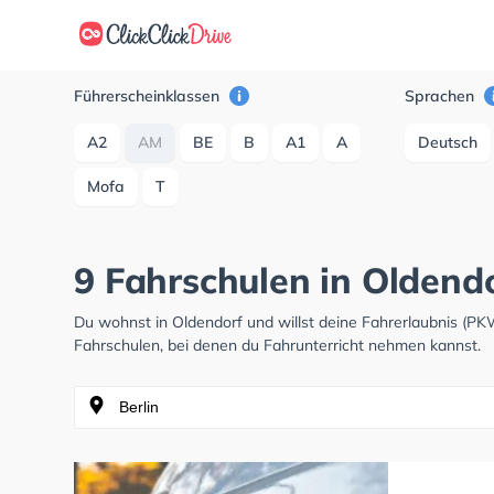
Führerscheinklassen
Sprachen
A2
AM
BE
B
A1
A
Deutsch
Mofa
T
9 Fahrschulen in Oldend
Du wohnst in Oldendorf und willst deine Fahrerlaubnis (P
Fahrschulen, bei denen du Fahrunterricht nehmen kannst.