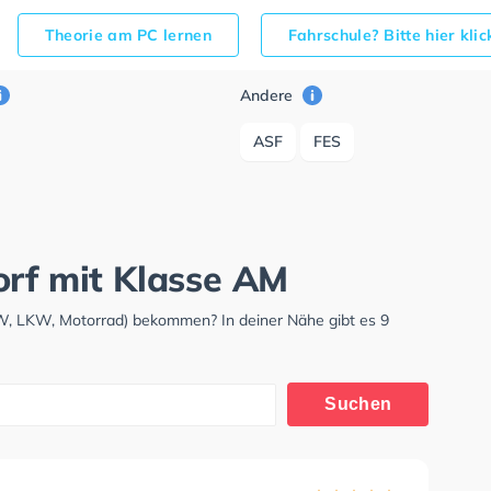
Theorie am PC lernen
Fahrschule? Bitte hier kli
Andere
ASF
FES
orf mit Klasse AM
KW, LKW, Motorrad) bekommen? In deiner Nähe gibt es 9
Suchen