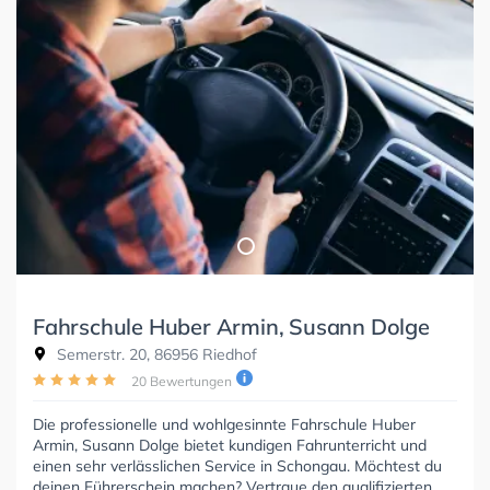
Fahrschule Huber Armin, Susann Dolge
Semerstr. 20, 86956 Riedhof
20 Bewertungen
Die professionelle und wohlgesinnte Fahrschule Huber
Armin, Susann Dolge bietet kundigen Fahrunterricht und
einen sehr verlässlichen Service in Schongau. Möchtest du
deinen Führerschein machen? Vertraue den qualifizierten