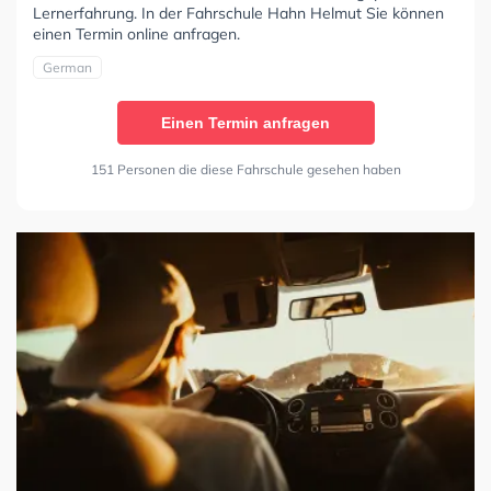
Lernerfahrung. In der Fahrschule Hahn Helmut Sie können
einen Termin online anfragen.
German
Einen Termin anfragen
151 Personen die diese Fahrschule gesehen haben