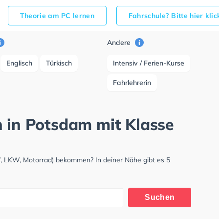
Theorie am PC lernen
Fahrschule? Bitte hier kli
Andere
Englisch
Türkisch
Intensiv / Ferien-Kurse
Fahrlehrerin
h in Potsdam mit Klasse
W, LKW, Motorrad) bekommen? In deiner Nähe gibt es 5
Suchen