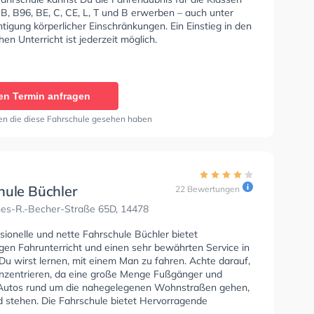
 B, B96, BE, C, CE, L, T und B erwerben – auch unter
tigung körperlicher Einschränkungen. Ein Einstieg in den
hen Unterricht ist jederzeit möglich.
en Termin anfragen
en die diese Fahrschule gesehen haben
hule Büchler
22 Bewertungen
es-R.-Becher-Straße 65D, 14478
sionelle und nette Fahrschule Büchler bietet
gen Fahrunterricht und einen sehr bewährten Service in
Du wirst lernen, mit einem Man zu fahren. Achte darauf,
onzentrieren, da eine große Menge Fußgänger und
Autos rund um die nahegelegenen Wohnstraßen gehen,
d stehen. Die Fahrschule bietet Hervorragende