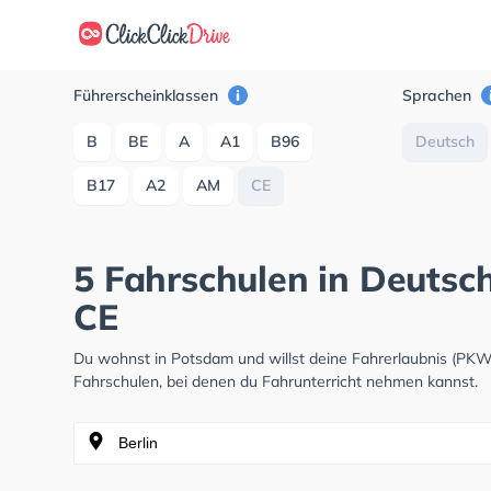
Führerscheinklassen
Sprachen
B
BE
A
A1
B96
Deutsch
B17
A2
AM
CE
5 Fahrschulen in Deutsc
CE
Du wohnst in Potsdam und willst deine Fahrerlaubnis (PK
Fahrschulen, bei denen du Fahrunterricht nehmen kannst.