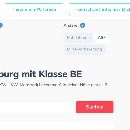
Theorie am PC lernen
Fahrschule? Bitte hier kli
Andere
Fahrlehrerin
ASF
MPU-Vorbereitung
burg mit Klasse BE
(PKW, LKW, Motorrad) bekommen? In deiner Nähe gibt es 2
Suchen