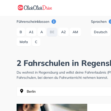
Führerscheinklassen
Sprachen
B
A1
A
BE
A2
AM
Deutsch
Mofa
C
2 Fahrschulen in Regens
Du wohnst in Regensburg und willst deine Fahrerlaubnis 
Fahrschulen, bei denen du Fahrunterricht nehmen kannst.