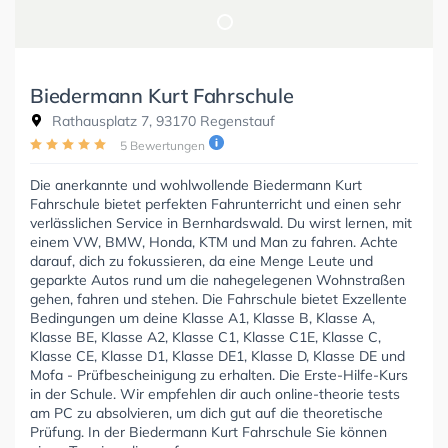
Biedermann Kurt Fahrschule
Rathausplatz 7, 93170 Regenstauf
5 Bewertungen
Die anerkannte und wohlwollende Biedermann Kurt
Fahrschule bietet perfekten Fahrunterricht und einen sehr
verlässlichen Service in Bernhardswald. Du wirst lernen, mit
einem VW, BMW, Honda, KTM und Man zu fahren. Achte
darauf, dich zu fokussieren, da eine Menge Leute und
geparkte Autos rund um die nahegelegenen Wohnstraßen
gehen, fahren und stehen. Die Fahrschule bietet Exzellente
Bedingungen um deine Klasse A1, Klasse B, Klasse A,
Klasse BE, Klasse A2, Klasse C1, Klasse C1E, Klasse C,
Klasse CE, Klasse D1, Klasse DE1, Klasse D, Klasse DE und
Mofa - Prüfbescheinigung zu erhalten. Die Erste-Hilfe-Kurs
in der Schule. Wir empfehlen dir auch online-theorie tests
am PC zu absolvieren, um dich gut auf die theoretische
Prüfung. In der Biedermann Kurt Fahrschule Sie können