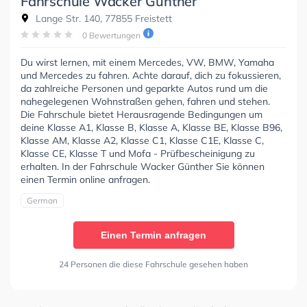
Fahrschule Wacker Günther
Lange Str. 140, 77855 Freistett
0 Bewertungen
Du wirst lernen, mit einem Mercedes, VW, BMW, Yamaha
und Mercedes zu fahren. Achte darauf, dich zu fokussieren,
da zahlreiche Personen und geparkte Autos rund um die
nahegelegenen Wohnstraßen gehen, fahren und stehen.
Die Fahrschule bietet Herausragende Bedingungen um
deine Klasse A1, Klasse B, Klasse A, Klasse BE, Klasse B96,
Klasse AM, Klasse A2, Klasse C1, Klasse C1E, Klasse C,
Klasse CE, Klasse T und Mofa - Prüfbescheinigung zu
erhalten. In der Fahrschule Wacker Günther Sie können
einen Termin online anfragen.
German
Einen Termin anfragen
24 Personen die diese Fahrschule gesehen haben