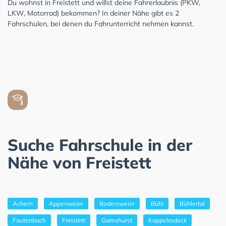
Du wohnst in Freistett und willst deine Fahrerlaubnis (PKW,
LKW, Motorrad) bekommen? In deiner Nähe gibt es 2
Fahrschulen, bei denen du Fahrunterricht nehmen kannst.
Suche Fahrschule in der
Nähe von Freistett
Achern
Appenweier
Bodersweier
Bühl
Bühlertal
Fautenbach
Freistett
Gamshurst
Kappelrodeck