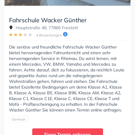
Fahrschule Wacker Günther
Hauptstraße 48, 77866 Freistett
4 Bewertungen
Die seriöse und freundliche Fahrschule Wacker Günther
bietet hervorragenden Fahrunterricht und einen sehr
hervorragenden Service in Rheinau. Du wirst lernen, mit
einem Mercedes, VW, BMW, Yamaha und Mercedes zu
fahren. Achte darauf, dich zu fokussieren, da reichlich Leute
und geparkte Autos rund um die nahegelegenen
Wohnstraßen gehen, fahren und stehen. Die Fahrschule
bietet Exzellente Bedingungen um deine Klasse A1, Klasse
B, Klasse A, Klasse BE, Klasse B96, Klasse AM, Klasse A2,
Klasse C1, Klasse C1E, Klasse C, Klasse CE, Klasse T und
Mofa - Prüfbescheinigung zu erhalten. In der Fahrschule
Wacker Günther Sie können einen Termin online anfragen.
German
Einen Termin anfragen