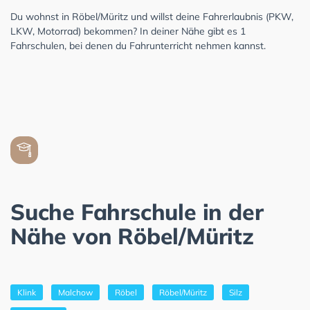
Du wohnst in Röbel/Müritz und willst deine Fahrerlaubnis (PKW,
LKW, Motorrad) bekommen? In deiner Nähe gibt es 1
Fahrschulen, bei denen du Fahrunterricht nehmen kannst.
Suche Fahrschule in der
Nähe von Röbel/Müritz
Klink
Malchow
Röbel
Röbel/Müritz
Silz