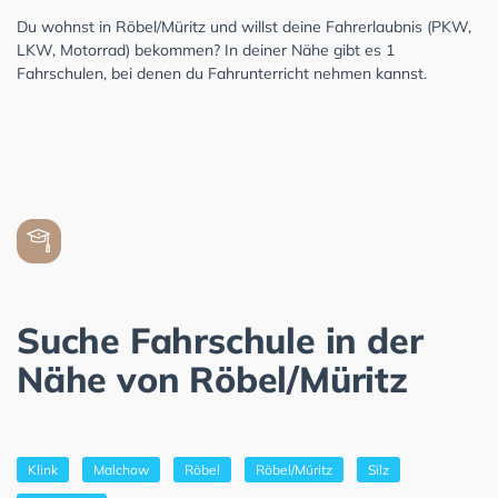
Du wohnst in Röbel/Müritz und willst deine Fahrerlaubnis (PKW,
LKW, Motorrad) bekommen? In deiner Nähe gibt es 1
Fahrschulen, bei denen du Fahrunterricht nehmen kannst.
Suche Fahrschule in der
Nähe von Röbel/Müritz
Klink
Malchow
Röbel
Röbel/Müritz
Silz