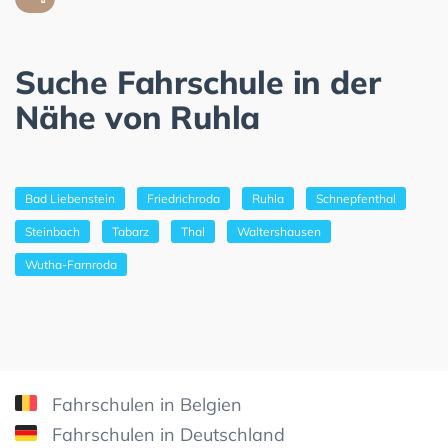
Suche Fahrschule in der
Nähe von Ruhla
Bad Liebenstein
Friedrichroda
Ruhla
Schnepfenthal
Steinbach
Tabarz
Thal
Waltershausen
Wutha-Farnroda
Fahrschulen in Belgien
Fahrschulen in Deutschland