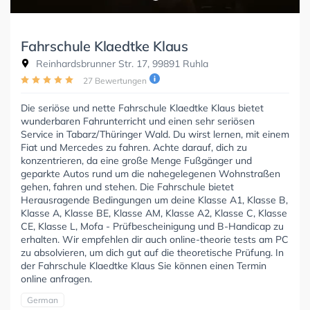
Fahrschule Klaedtke Klaus
Reinhardsbrunner Str. 17, 99891 Ruhla
27 Bewertungen
Die seriöse und nette Fahrschule Klaedtke Klaus bietet
wunderbaren Fahrunterricht und einen sehr seriösen
Service in Tabarz/Thüringer Wald. Du wirst lernen, mit einem
Fiat und Mercedes zu fahren. Achte darauf, dich zu
konzentrieren, da eine große Menge Fußgänger und
geparkte Autos rund um die nahegelegenen Wohnstraßen
gehen, fahren und stehen. Die Fahrschule bietet
Herausragende Bedingungen um deine Klasse A1, Klasse B,
Klasse A, Klasse BE, Klasse AM, Klasse A2, Klasse C, Klasse
CE, Klasse L, Mofa - Prüfbescheinigung und B-Handicap zu
erhalten. Wir empfehlen dir auch online-theorie tests am PC
zu absolvieren, um dich gut auf die theoretische Prüfung. In
der Fahrschule Klaedtke Klaus Sie können einen Termin
online anfragen.
German