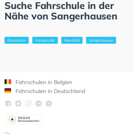
Suche Fahrschule in der
Nähe von Sangerhausen
Dankerode
Harzgerode
Mansfeld
Sangerhausen
Fahrschulen in Belgien
Fahrschulen in Deutschland
DSGV
O
Datenschutzkonform