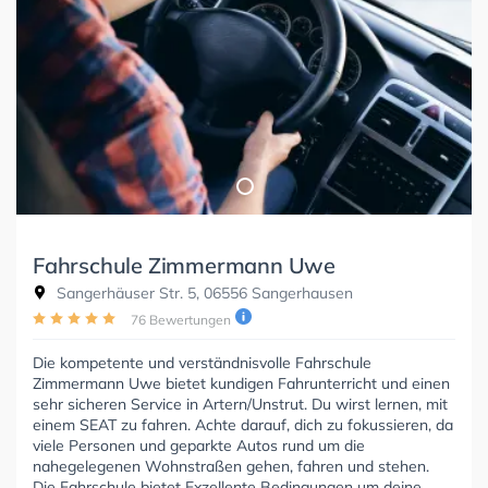
Fahrschule Zimmermann Uwe
Sangerhäuser Str. 5, 06556 Sangerhausen
76 Bewertungen
Die kompetente und verständnisvolle Fahrschule
Zimmermann Uwe bietet kundigen Fahrunterricht und einen
sehr sicheren Service in Artern/Unstrut. Du wirst lernen, mit
einem SEAT zu fahren. Achte darauf, dich zu fokussieren, da
viele Personen und geparkte Autos rund um die
nahegelegenen Wohnstraßen gehen, fahren und stehen.
Die Fahrschule bietet Exzellente Bedingungen um deine