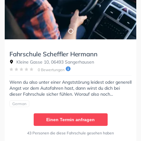
Fahrschule Scheffler Hermann
Kleine Gasse 10, 06493 Sangerhausen
0 Bewertungen
Wenn du also unter einer Angststörung leidest oder generell
Angst vor dem Autofahren hast, dann wirst du dich bei
dieser Fahrschule sicher fühlen. Worauf also noch...
German
Einen Termin anfragen
43 Personen die diese Fahrschule gesehen haben