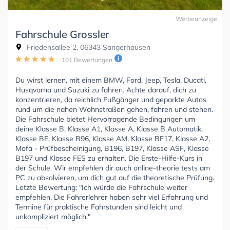
Werbeanzeige
Fahrschule Grossler
Friedensallee 2, 06343 Sangerhausen
101 Bewertungen
Du wirst lernen, mit einem BMW, Ford, Jeep, Tesla, Ducati,
Husqvarna und Suzuki zu fahren. Achte darauf, dich zu
konzentrieren, da reichlich Fußgänger und geparkte Autos
rund um die nahen Wohnstraßen gehen, fahren und stehen.
Die Fahrschule bietet Hervorragende Bedingungen um
deine Klasse B, Klasse A1, Klasse A, Klasse B Automatik,
Klasse BE, Klasse B96, Klasse AM, Klasse BF17, Klasse A2,
Mofa - Prüfbescheinigung, B196, B197, Klasse ASF, Klasse
B197 und Klasse FES zu erhalten. Die Erste-Hilfe-Kurs in
der Schule. Wir empfehlen dir auch online-theorie tests am
PC zu absolvieren, um dich gut auf die theoretische Prüfung.
Letzte Bewertung: "Ich würde die Fahrschule weiter
empfehlen. Die Fahrerlehrer haben sehr viel Erfahrung und
Termine für praktische Fahrstunden sind leicht und
unkompliziert möglich."