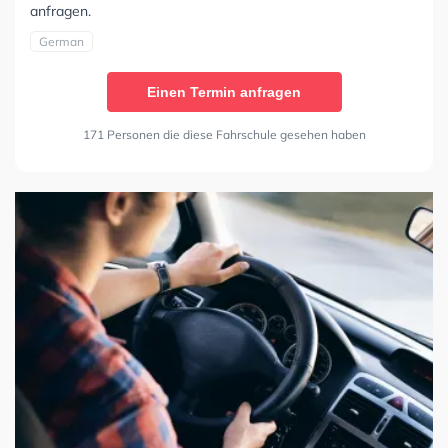
anfragen.
German
Einen Termin anfragen
171 Personen die diese Fahrschule gesehen haben