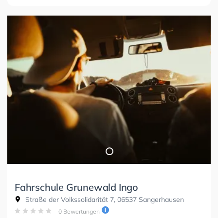
Fahrschule Grunewald Ingo
Straße der Volkssolidarität 7, 06537 Sangerhausen
0 Bewertungen