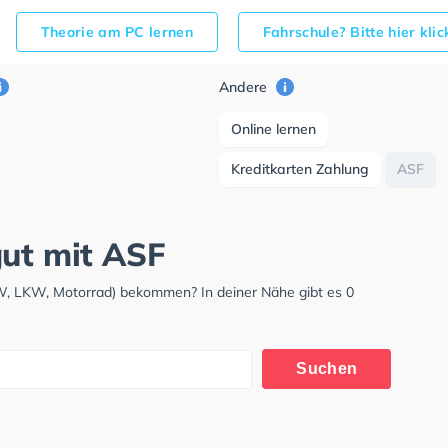
Theorie am PC lernen
Fahrschule? Bitte hier kli
Andere
Online lernen
Kreditkarten Zahlung
ASF
gut mit ASF
KW, LKW, Motorrad) bekommen? In deiner Nähe gibt es 0
Suchen