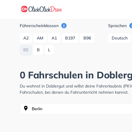
Führerscheinklassen
Sprachen
A2
AM
A1
B197
B96
Deutsch
BE
B
L
0 Fahrschulen in Dobler
Du wohnst in Doblergut und willst deine Fahrerlaubnis (P
Fahrschulen, bei denen du Fahrunterricht nehmen kannst.