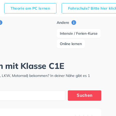
Theorie am PC lernen
Fahrschule? Bitte hier kli
Andere
Intensiv / Ferien-Kurse
Online lernen
m mit Klasse C1E
W, LKW, Motorrad) bekommen? In deiner Nähe gibt es 1
Suchen