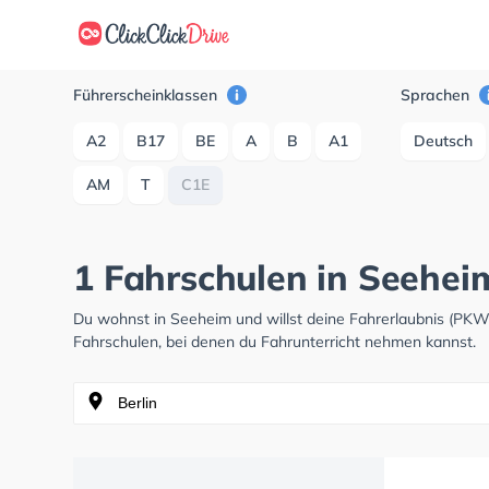
Führerscheinklassen
Sprachen
A2
B17
BE
A
B
A1
Deutsch
AM
T
C1E
1 Fahrschulen in Seehei
Du wohnst in Seeheim und willst deine Fahrerlaubnis (PK
Fahrschulen, bei denen du Fahrunterricht nehmen kannst.