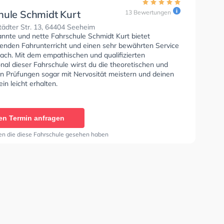
hule Schmidt Kurt
13 Bewertungen
ädter Str. 13, 64404 Seeheim
annte und nette Fahrschule Schmidt Kurt bietet
enden Fahrunterricht und einen sehr bewährten Service
bach. Mit dem empathischen und qualifizierten
nal dieser Fahrschule wirst du die theoretischen und
en Prüfungen sogar mit Nervosität meistern und deinen
in leicht erhalten.
en Termin anfragen
en die diese Fahrschule gesehen haben