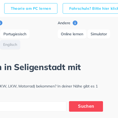
Theorie am PC lernen
Fahrschule? Bitte hier kli
Andere
Portugiesisch
Online lernen
Simulator
Englisch
h in Seligenstadt mit
 (PKW, LKW, Motorrad) bekommen? In deiner Nähe gibt es 1
Suchen