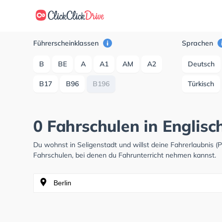
Führerscheinklassen
Sprachen
B
BE
A
A1
AM
A2
Deutsch
B17
B96
B196
Türkisch
0 Fahrschulen in Englisc
Du wohnst in Seligenstadt und willst deine Fahrerlaubnis
Fahrschulen, bei denen du Fahrunterricht nehmen kannst.