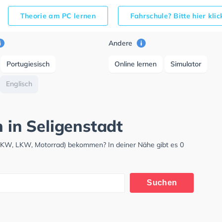
Theorie am PC lernen
Fahrschule? Bitte hier kli
Andere
Portugiesisch
Online lernen
Simulator
Englisch
h in Seligenstadt
 (PKW, LKW, Motorrad) bekommen? In deiner Nähe gibt es 0
Suchen