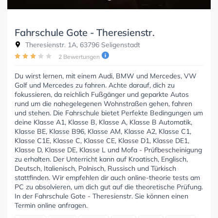
Fahrschule Gote - Theresienstr.
Theresienstr. 1A, 63796 Seligenstadt
2 Bewertungen
Du wirst lernen, mit einem Audi, BMW und Mercedes, VW
Golf und Mercedes zu fahren. Achte darauf, dich zu
fokussieren, da reichlich Fußgänger und geparkte Autos
rund um die nahegelegenen Wohnstraßen gehen, fahren
und stehen. Die Fahrschule bietet Perfekte Bedingungen um
deine Klasse A1, Klasse B, Klasse A, Klasse B Automatik,
Klasse BE, Klasse B96, Klasse AM, Klasse A2, Klasse C1,
Klasse C1E, Klasse C, Klasse CE, Klasse D1, Klasse DE1,
Klasse D, Klasse DE, Klasse L und Mofa - Prüfbescheinigung
zu erhalten. Der Unterricht kann auf Kroatisch, Englisch,
Deutsch, Italienisch, Polnisch, Russisch und Türkisch
stattfinden. Wir empfehlen dir auch online-theorie tests am
PC zu absolvieren, um dich gut auf die theoretische Prüfung.
In der Fahrschule Gote - Theresienstr. Sie können einen
Termin online anfragen.