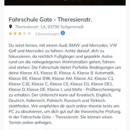
Fahrschule Gote - Theresienstr.
Theresienstr. 1A, 63796 Seligenstadt
2 Bewertungen
Du wirst lernen, mit einem Audi, BMW und Mercedes, VW
Golf und Mercedes zu fahren. Achte darauf, dich zu
fokussieren, da reichlich Fußgänger und geparkte Autos
rund um die nahegelegenen Wohnstraßen gehen, fahren
und stehen. Die Fahrschule bietet Perfekte Bedingungen um
deine Klasse A1, Klasse B, Klasse A, Klasse B Automatik,
Klasse BE, Klasse B96, Klasse AM, Klasse A2, Klasse C1,
Klasse C1E, Klasse C, Klasse CE, Klasse D1, Klasse DE1,
Klasse D, Klasse DE, Klasse L und Mofa - Prüfbescheinigung
zu erhalten. Der Unterricht kann auf Kroatisch, Englisch,
Deutsch, Italienisch, Polnisch, Russisch und Türkisch
stattfinden. Wir empfehlen dir auch online-theorie tests am
PC zu absolvieren, um dich gut auf die theoretische Prüfung.
In der Fahrschule Gote - Theresienstr. Sie können einen
Termin online anfragen.