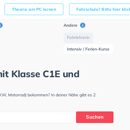
Theorie am PC lernen
Fahrschule? Bitte hier kli
Andere
Fahrlehrerin
Intensiv / Ferien-Kurse
mit Klasse C1E und
LKW, Motorrad) bekommen? In deiner Nähe gibt es 2
Suchen