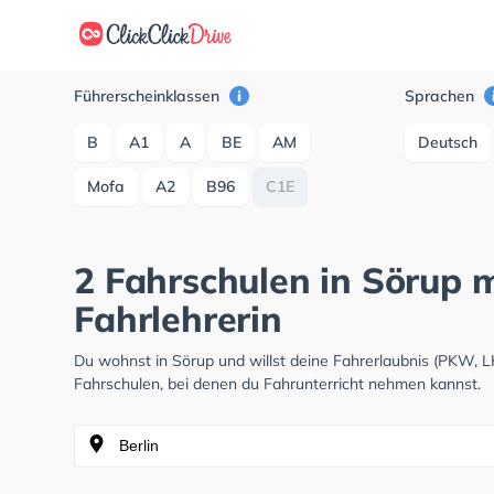
Führerscheinklassen
Sprachen
B
A1
A
BE
AM
Deutsch
Mofa
A2
B96
C1E
2 Fahrschulen in Sörup 
Fahrlehrerin
Du wohnst in Sörup und willst deine Fahrerlaubnis (PKW, 
Fahrschulen, bei denen du Fahrunterricht nehmen kannst.