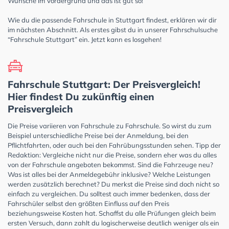
Wünsche im Vordergrund und das ist gut so!
Wie du die passende Fahrschule in Stuttgart findest, erklären wir dir
im nächsten Abschnitt. Als erstes gibst du in unserer Fahrschulsuche
“Fahrschule Stuttgart” ein. Jetzt kann es losgehen!
Fahrschule Stuttgart: Der Preisvergleich!
Hier findest Du zukünftig einen
Preisvergleich
Die Preise variieren von Fahrschule zu Fahrschule. So wirst du zum
Beispiel unterschiedliche Preise bei der Anmeldung, bei den
Pflichtfahrten, oder auch bei den Fahrübungsstunden sehen. Tipp der
Redaktion: Vergleiche nicht nur die Preise, sondern eher was du alles
von der Fahrschule angeboten bekommst. Sind die Fahrzeuge neu?
Was ist alles bei der Anmeldegebühr inklusive? Welche Leistungen
werden zusätzlich berechnet? Du merkst die Preise sind doch nicht so
einfach zu vergleichen. Du solltest auch immer bedenken, dass der
Fahrschüler selbst den größten Einfluss auf den Preis
beziehungsweise Kosten hat. Schaffst du alle Prüfungen gleich beim
ersten Versuch, dann zahlt du logischerweise deutlich weniger als ein