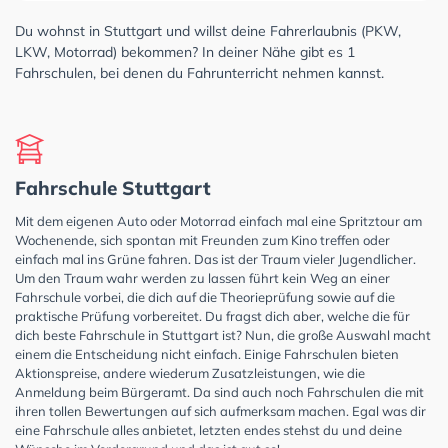
Du wohnst in Stuttgart und willst deine Fahrerlaubnis (PKW,
LKW, Motorrad) bekommen? In deiner Nähe gibt es 1
Fahrschulen, bei denen du Fahrunterricht nehmen kannst.
Fahrschule Stuttgart
Mit dem eigenen Auto oder Motorrad einfach mal eine Spritztour am
Wochenende, sich spontan mit Freunden zum Kino treffen oder
einfach mal ins Grüne fahren. Das ist der Traum vieler Jugendlicher.
Um den Traum wahr werden zu lassen führt kein Weg an einer
Fahrschule vorbei, die dich auf die Theorieprüfung sowie auf die
praktische Prüfung vorbereitet. Du fragst dich aber, welche die für
dich beste Fahrschule in Stuttgart ist? Nun, die große Auswahl macht
einem die Entscheidung nicht einfach. Einige Fahrschulen bieten
Aktionspreise, andere wiederum Zusatzleistungen, wie die
Anmeldung beim Bürgeramt. Da sind auch noch Fahrschulen die mit
ihren tollen Bewertungen auf sich aufmerksam machen. Egal was dir
eine Fahrschule alles anbietet, letzten endes stehst du und deine