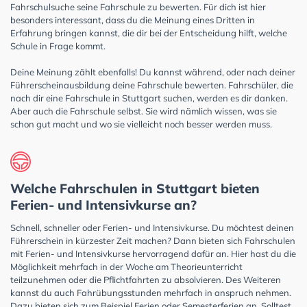
Fahrschulsuche seine Fahrschule zu bewerten. Für dich ist hier
besonders interessant, dass du die Meinung eines Dritten in
Erfahrung bringen kannst, die dir bei der Entscheidung hilft, welche
Schule in Frage kommt.
Deine Meinung zählt ebenfalls! Du kannst während, oder nach deiner
Führerscheinausbildung deine Fahrschule bewerten. Fahrschüler, die
nach dir eine Fahrschule in Stuttgart suchen, werden es dir danken.
Aber auch die Fahrschule selbst. Sie wird nämlich wissen, was sie
schon gut macht und wo sie vielleicht noch besser werden muss.
Welche Fahrschulen in Stuttgart bieten
Ferien- und Intensivkurse an?
Schnell, schneller oder Ferien- und Intensivkurse. Du möchtest deinen
Führerschein in kürzester Zeit machen? Dann bieten sich Fahrschulen
mit Ferien- und Intensivkurse hervorragend dafür an. Hier hast du die
Möglichkeit mehrfach in der Woche am Theorieunterricht
teilzunehmen oder die Pflichtfahrten zu absolvieren. Des Weiteren
kannst du auch Fahrübungsstunden mehrfach in anspruch nehmen.
Dazu bieten sich zum Beispiel Ferien oder Semesterferien an. Solltest