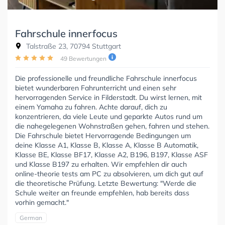
Fahrschule innerfocus
Talstraße 23, 70794 Stuttgart
49 Bewertungen
Die professionelle und freundliche Fahrschule innerfocus
bietet wunderbaren Fahrunterricht und einen sehr
hervorragenden Service in Filderstadt. Du wirst lernen, mit
einem Yamaha zu fahren. Achte darauf, dich zu
konzentrieren, da viele Leute und geparkte Autos rund um
die nahegelegenen Wohnstraßen gehen, fahren und stehen.
Die Fahrschule bietet Hervorragende Bedingungen um
deine Klasse A1, Klasse B, Klasse A, Klasse B Automatik,
Klasse BE, Klasse BF17, Klasse A2, B196, B197, Klasse ASF
und Klasse B197 zu erhalten. Wir empfehlen dir auch
online-theorie tests am PC zu absolvieren, um dich gut auf
die theoretische Prüfung. Letzte Bewertung: "Werde die
Schule weiter an freunde empfehlen, hab bereits dass
vorhin gemacht."
German