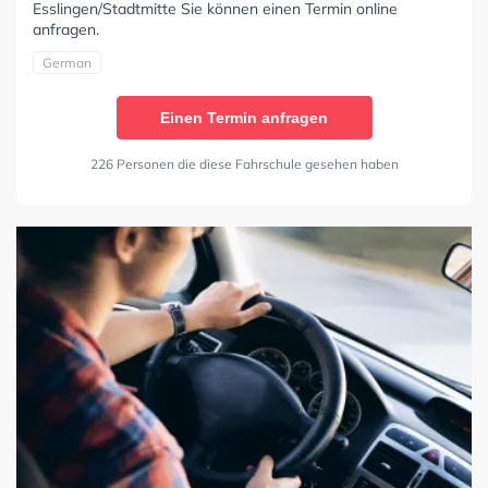
Esslingen/Stadtmitte Sie können einen Termin online
anfragen.
German
Einen Termin anfragen
226 Personen die diese Fahrschule gesehen haben