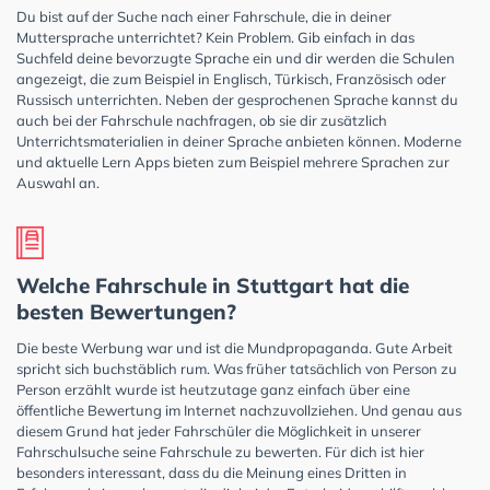
Du bist auf der Suche nach einer Fahrschule, die in deiner
Muttersprache unterrichtet? Kein Problem. Gib einfach in das
Suchfeld deine bevorzugte Sprache ein und dir werden die Schulen
angezeigt, die zum Beispiel in Englisch, Türkisch, Französisch oder
Russisch unterrichten. Neben der gesprochenen Sprache kannst du
auch bei der Fahrschule nachfragen, ob sie dir zusätzlich
Unterrichtsmaterialien in deiner Sprache anbieten können. Moderne
und aktuelle Lern Apps bieten zum Beispiel mehrere Sprachen zur
Auswahl an.
Welche Fahrschule in Stuttgart hat die
besten Bewertungen?
Die beste Werbung war und ist die Mundpropaganda. Gute Arbeit
spricht sich buchstäblich rum. Was früher tatsächlich von Person zu
Person erzählt wurde ist heutzutage ganz einfach über eine
öffentliche Bewertung im Internet nachzuvollziehen. Und genau aus
diesem Grund hat jeder Fahrschüler die Möglichkeit in unserer
Fahrschulsuche seine Fahrschule zu bewerten. Für dich ist hier
besonders interessant, dass du die Meinung eines Dritten in