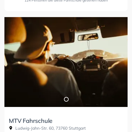
124 Personen die diese Fahrschule gesehen haben
MTV Fahrschule
Ludwig-Jahn-Str. 60, 73760 Stuttgart