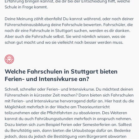
Erfahrung bringen kannst, die dir bei der Entscheidung hilft, welche
Schule in Frage kommt.
Deine Meinung zählt ebenfalls! Du kannst während, oder nach deiner
Führerscheinausbildung deine Fahrschule bewerten. Fahrschüler, die
nach dir eine Fahrschule in Stuttgart suchen, werden es dir danken.
Aber auch die Fahrschule selbst. Sie wird nämlich wissen, was sie
schon gut macht und wo sie vielleicht noch besser werden muss.
Welche Fahrschulen in Stuttgart bieten
Ferien- und Intensivkurse an?
Schnell, schneller oder Ferien- und Intensivkurse. Du möchtest deinen
Führerschein in kürzester Zeit machen? Dann bieten sich Fahrschulen
mit Ferien- und Intensivkurse hervorragend dafür an. Hier hast du die
Möglichkeit mehrfach in der Woche am Theorieunterricht
teilzunehmen oder die Pflichtfahrten zu absolvieren. Des Weiteren
kannst du auch Fahrübungsstunden mehrfach in anspruch nehmen.
Dazu bieten sich zum Beispiel Ferien oder Semesterferien an. Solltest
du Berufstätig sein, dann bieten die Urlaubstage dafür an. Bedenke
jedoch, dass du jedoch die Bestätigung vom Bürgeramt abwarten