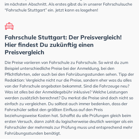
im nächsten Abschnitt. Als erstes gibst du in unserer Fahrschulsuche
“Fahrschule Stuttgart” ein. Jetzt kann es losgehen!
Fahrschule Stuttgart: Der Preisvergleich!
Hier findest Du zukünftig einen
Preisvergleich
Die Preise variieren von Fahrschule zu Fahrschule. So wirst du zum
Beispiel unterschiedliche Preise bei der Anmeldung, bei den
Pflichtfahrten, oder auch bei den Fahrübungsstunden sehen. Tipp der
Redaktion: Vergleiche nicht nur die Preise, sondern eher was du alles
von der Fahrschule angeboten bekommst. Sind die Fahrzeuge neu?
Was ist alles bei der Anmeldegebühr inklusive? Welche Leistungen
werden zusätzlich berechnet? Du merkst die Preise sind doch nicht so
einfach zu vergleichen. Du solltest auch immer bedenken, dass der
Fahrschüler selbst den größten Einfluss auf den Preis
beziehungsweise Kosten hat. Schaffst du alle Prüfungen gleich beim
ersten Versuch, dann zahlt du logischerweise deutlich weniger als ein
Fahrschüler der mehrmals zur Prüfung muss und entsprechend mehr
Fahrübungsstunden benötigt.