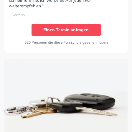
schnell Termine, ich würde es Auf jeden Fall
weiterempfehlen."
German
Einen Termin anfragen
520 Personen die diese Fahrschule gesehen haben