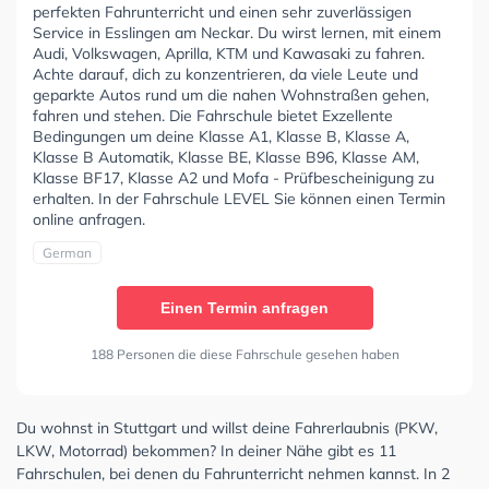
perfekten Fahrunterricht und einen sehr zuverlässigen
Service in Esslingen am Neckar. Du wirst lernen, mit einem
Audi, Volkswagen, Aprilla, KTM und Kawasaki zu fahren.
Achte darauf, dich zu konzentrieren, da viele Leute und
geparkte Autos rund um die nahen Wohnstraßen gehen,
fahren und stehen. Die Fahrschule bietet Exzellente
Bedingungen um deine Klasse A1, Klasse B, Klasse A,
Klasse B Automatik, Klasse BE, Klasse B96, Klasse AM,
Klasse BF17, Klasse A2 und Mofa - Prüfbescheinigung zu
erhalten. In der Fahrschule LEVEL Sie können einen Termin
online anfragen.
German
Einen Termin anfragen
188 Personen die diese Fahrschule gesehen haben
Du wohnst in Stuttgart und willst deine Fahrerlaubnis (PKW,
LKW, Motorrad) bekommen? In deiner Nähe gibt es 11
Fahrschulen, bei denen du Fahrunterricht nehmen kannst. In 2