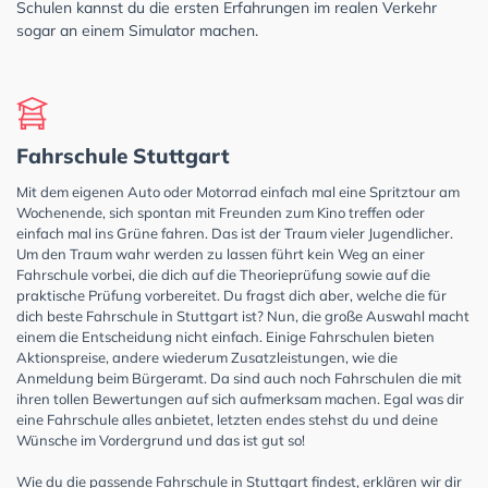
Schulen kannst du die ersten Erfahrungen im realen Verkehr
sogar an einem Simulator machen.
Fahrschule Stuttgart
Mit dem eigenen Auto oder Motorrad einfach mal eine Spritztour am
Wochenende, sich spontan mit Freunden zum Kino treffen oder
einfach mal ins Grüne fahren. Das ist der Traum vieler Jugendlicher.
Um den Traum wahr werden zu lassen führt kein Weg an einer
Fahrschule vorbei, die dich auf die Theorieprüfung sowie auf die
praktische Prüfung vorbereitet. Du fragst dich aber, welche die für
dich beste Fahrschule in Stuttgart ist? Nun, die große Auswahl macht
einem die Entscheidung nicht einfach. Einige Fahrschulen bieten
Aktionspreise, andere wiederum Zusatzleistungen, wie die
Anmeldung beim Bürgeramt. Da sind auch noch Fahrschulen die mit
ihren tollen Bewertungen auf sich aufmerksam machen. Egal was dir
eine Fahrschule alles anbietet, letzten endes stehst du und deine
Wünsche im Vordergrund und das ist gut so!
Wie du die passende Fahrschule in Stuttgart findest, erklären wir dir