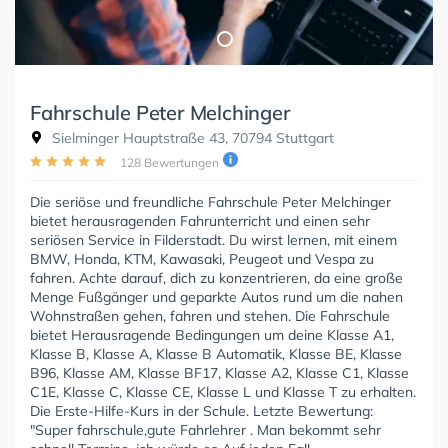
Fahrschule Peter Melchinger
Sielminger Hauptstraße 43, 70794 Stuttgart
128 Bewertungen
Die seriöse und freundliche Fahrschule Peter Melchinger
bietet herausragenden Fahrunterricht und einen sehr
seriösen Service in Filderstadt. Du wirst lernen, mit einem
BMW, Honda, KTM, Kawasaki, Peugeot und Vespa zu
fahren. Achte darauf, dich zu konzentrieren, da eine große
Menge Fußgänger und geparkte Autos rund um die nahen
Wohnstraßen gehen, fahren und stehen. Die Fahrschule
bietet Herausragende Bedingungen um deine Klasse A1,
Klasse B, Klasse A, Klasse B Automatik, Klasse BE, Klasse
B96, Klasse AM, Klasse BF17, Klasse A2, Klasse C1, Klasse
C1E, Klasse C, Klasse CE, Klasse L und Klasse T zu erhalten.
Die Erste-Hilfe-Kurs in der Schule. Letzte Bewertung:
"Super fahrschule,gute Fahrlehrer . Man bekommt sehr