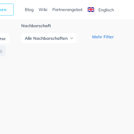
cken
Blog
Wiki
Partnerangebot
Englisch
Nachbarschaft
Mehr Filter
Alle Nachbarschaften
urse
ng