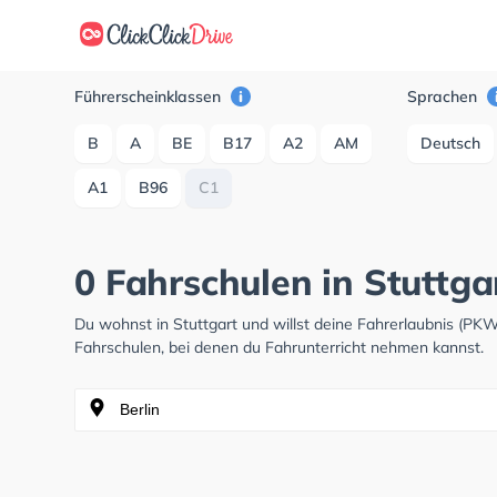
Führerscheinklassen
Sprachen
B
A
BE
B17
A2
AM
Deutsch
A1
B96
C1
0 Fahrschulen in Stuttga
Du wohnst in Stuttgart und willst deine Fahrerlaubnis (P
Fahrschulen, bei denen du Fahrunterricht nehmen kannst.