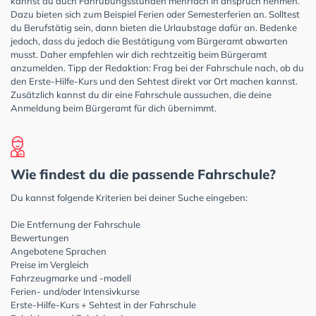
kannst du auch Fahrübungsstunden mehrfach in anspruch nehmen.
Dazu bieten sich zum Beispiel Ferien oder Semesterferien an. Solltest
du Berufstätig sein, dann bieten die Urlaubstage dafür an. Bedenke
jedoch, dass du jedoch die Bestätigung vom Bürgeramt abwarten
musst. Daher empfehlen wir dich rechtzeitig beim Bürgeramt
anzumelden. Tipp der Redaktion: Frag bei der Fahrschule nach, ob du
den Erste-Hilfe-Kurs und den Sehtest direkt vor Ort machen kannst.
Zusätzlich kannst du dir eine Fahrschule aussuchen, die deine
Anmeldung beim Bürgeramt für dich übernimmt.
Wie findest du die passende Fahrschule?
Du kannst folgende Kriterien bei deiner Suche eingeben:
Die Entfernung der Fahrschule
Bewertungen
Angebotene Sprachen
Preise im Vergleich
Fahrzeugmarke und -modell
Ferien- und/oder Intensivkurse
Erste-Hilfe-Kurs + Sehtest in der Fahrschule