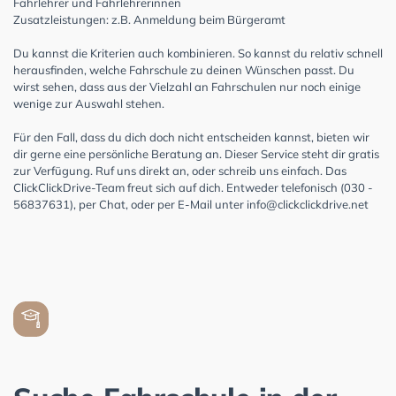
Fahrlehrer und Fahrlehrerinnen
Zusatzleistungen: z.B. Anmeldung beim Bürgeramt
Du kannst die Kriterien auch kombinieren. So kannst du relativ schnell
herausfinden, welche Fahrschule zu deinen Wünschen passt. Du
wirst sehen, dass aus der Vielzahl an Fahrschulen nur noch einige
wenige zur Auswahl stehen.
Für den Fall, dass du dich doch nicht entscheiden kannst, bieten wir
dir gerne eine persönliche Beratung an. Dieser Service steht dir gratis
zur Verfügung. Ruf uns direkt an, oder schreib uns einfach. Das
ClickClickDrive-Team freut sich auf dich. Entweder telefonisch (030 -
56837631), per Chat, oder per E-Mail unter
info@clickclickdrive.net