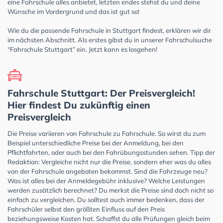
eine Fahrschule alles anbietet, letzten endes stehst du und deine
Wünsche im Vordergrund und das ist gut so!
Wie du die passende Fahrschule in Stuttgart findest, erklären wir dir
im nächsten Abschnitt. Als erstes gibst du in unserer Fahrschulsuche
“Fahrschule Stuttgart” ein. Jetzt kann es losgehen!
Fahrschule Stuttgart: Der Preisvergleich!
Hier findest Du zukünftig einen
Preisvergleich
Die Preise variieren von Fahrschule zu Fahrschule. So wirst du zum
Beispiel unterschiedliche Preise bei der Anmeldung, bei den
Pflichtfahrten, oder auch bei den Fahrübungsstunden sehen. Tipp der
Redaktion: Vergleiche nicht nur die Preise, sondern eher was du alles
von der Fahrschule angeboten bekommst. Sind die Fahrzeuge neu?
Was ist alles bei der Anmeldegebühr inklusive? Welche Leistungen
werden zusätzlich berechnet? Du merkst die Preise sind doch nicht so
einfach zu vergleichen. Du solltest auch immer bedenken, dass der
Fahrschüler selbst den größten Einfluss auf den Preis
beziehungsweise Kosten hat. Schaffst du alle Prüfungen gleich beim