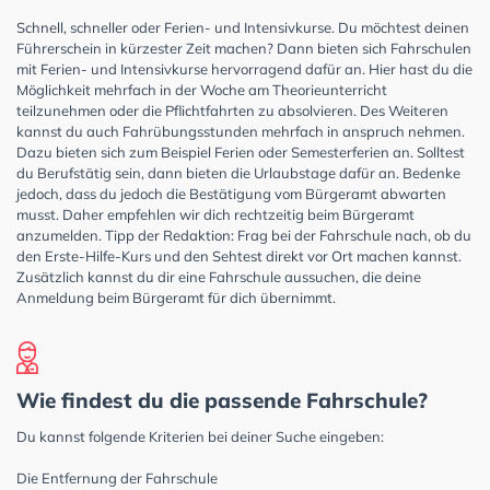
Schnell, schneller oder Ferien- und Intensivkurse. Du möchtest deinen
Führerschein in kürzester Zeit machen? Dann bieten sich Fahrschulen
mit Ferien- und Intensivkurse hervorragend dafür an. Hier hast du die
Möglichkeit mehrfach in der Woche am Theorieunterricht
teilzunehmen oder die Pflichtfahrten zu absolvieren. Des Weiteren
kannst du auch Fahrübungsstunden mehrfach in anspruch nehmen.
Dazu bieten sich zum Beispiel Ferien oder Semesterferien an. Solltest
du Berufstätig sein, dann bieten die Urlaubstage dafür an. Bedenke
jedoch, dass du jedoch die Bestätigung vom Bürgeramt abwarten
musst. Daher empfehlen wir dich rechtzeitig beim Bürgeramt
anzumelden. Tipp der Redaktion: Frag bei der Fahrschule nach, ob du
den Erste-Hilfe-Kurs und den Sehtest direkt vor Ort machen kannst.
Zusätzlich kannst du dir eine Fahrschule aussuchen, die deine
Anmeldung beim Bürgeramt für dich übernimmt.
Wie findest du die passende Fahrschule?
Du kannst folgende Kriterien bei deiner Suche eingeben:
Die Entfernung der Fahrschule