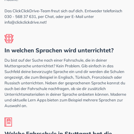
Das ClickClickDrive-Team freut sich auf dich. Entweder telefonisch
030 - 568 37 631, per Chat, oder per E-Mail unter
info@clickclickdrive.net
!
In welchen Sprachen wird unterrichtet?
Du bist auf der Suche nach einer Fahrschule, die in deiner
Muttersprache unterrichtet? Kein Problem. Gib einfach in das
Suchfeld deine bevorzugte Sprache ein und dir werden die Schulen
angezeigt, die zum Beispiel in Englisch, Türkisch, Französisch oder
Russisch unterrichten. Neben der gesprochenen Sprache kannst du
auch bei der Fahrschule nachfragen, ob sie dir zusätzlich
Unterrichtsmaterialien in deiner Sprache anbieten können. Moderne
und aktuelle Lern Apps bieten zum Beispiel mehrere Sprachen zur
Auswahl an.
Welche Fahrschule in Stuttgart hat die