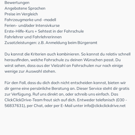
Bewertungen
Angebotene Sprachen
Preise im Vergleich
Fahrzeugmarke und -modell
Ferien- und/oder Intensivkurse
Erste-Hilfe-Kurs + Sehtest in der Fahrschule
Fahrlehrer und Fahrlehrerinnen
Zusatzleistungen: z.B. Anmeldung beim Bürgeramt
Du kannst die Kriterien auch kombinieren. So kannst du relativ schnell
herausfinden, welche Fahrschule zu deinen Wünschen passt. Du
wirst sehen, dass aus der Vielzahl an Fahrschulen nur noch einige
wenige zur Auswahl stehen.
Für den Fall, dass du dich doch nicht entscheiden kannst, bieten wir
dir gerne eine persönliche Beratung an. Dieser Service steht dir gratis
zur Verfügung. Ruf uns direkt an, oder schreib uns einfach. Das
ClickClickDrive-Team freut sich auf dich. Entweder telefonisch (030 -
56837631), per Chat, oder per E-Mail unter
info@clickclickdrive.net