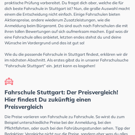
praktische Prüfung vorbereitet. Du fragst dich aber, welche die für
dich beste Fahrschule in Stuttgart ist? Nun, die große Auswahl macht
einem die Entscheidung nicht einfach. Einige Fahrschulen bieten
Aktionspreise, andere wiederum Zusatzleistungen, wie die
Anmeldung beim Bürgeramt. Da sind auch noch Fahrschulen die mit
ihren tollen Bewertungen auf sich aufmerksam machen. Egal was dir
eine Fahrschule alles anbietet, letzten endes stehst du und deine
Wünsche im Vordergrund und das ist gut so!
Wie du die passende Fahrschule in Stuttgart findest, erklären wir dir
im nächsten Abschnitt. Als erstes gibst du in unserer Fahrschulsuche
“Fahrschule Stuttgart” ein. Jetzt kann es losgehen!
Fahrschule Stuttgart: Der Preisvergleich!
Hier findest Du zukünftig einen
Preisvergleich
Die Preise variieren von Fahrschule zu Fahrschule. So wirst du zum
Beispiel unterschiedliche Preise bei der Anmeldung, bei den
Pflichtfahrten, oder auch bei den Fahrübungsstunden sehen. Tipp der
Redaktion: Vergleiche nicht nur die Preise, sondern eher was du alles