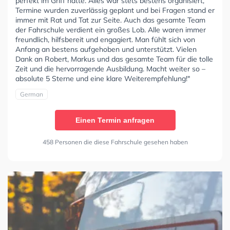
perfekt im Griff hatte. Alles war stets bestens organisiert,
Termine wurden zuverlässig geplant und bei Fragen stand er
immer mit Rat und Tat zur Seite. Auch das gesamte Team
der Fahrschule verdient ein großes Lob. Alle waren immer
freundlich, hilfsbereit und engagiert. Man fühlt sich von
Anfang an bestens aufgehoben und unterstützt. Vielen
Dank an Robert, Markus und das gesamte Team für die tolle
Zeit und die hervorragende Ausbildung. Macht weiter so –
absolute 5 Sterne und eine klare Weiterempfehlung!"
German
Einen Termin anfragen
458 Personen die diese Fahrschule gesehen haben