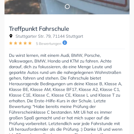
Treffpunkt Fahrschule
Stuttgarter Str. 79, 71144 Stuttgart
5 Bewertungen
Du wirst lernen, mit einem Audi, BMW, Porsche,
Volkswagen, BMW, Honda und KTM zu fahren. Achte
darauf, dich zu fokussieren, da eine Menge Leute und
geparkte Autos rund um die nahegelegenen Wohnstraßen
gehen, fahren und stehen. Die Fahrschule bietet
Herausragende Bedingungen um deine Klasse B, Klasse A,
Klasse BE, Klasse AM, Klasse BF17, Klasse A2, Klasse C1,
Klasse C1E, Klasse C, Klasse CE, Klasse L und Klasse T zu
erhalten. Die Erste-Hilfe-Kurs in der Schule. Letzte
Bewertung: "Habe bereits meine Prüfung der
Führerscheinklasse C bestanden. Mit Uli hat es immer
großen Spaß gemacht und er hat mich super auf die
Prüfung vorbereitet. Letztendlich war jede Fahrstunde mit
Uli herausfordernder als die Prüfung. :) Danke Uli und wenn