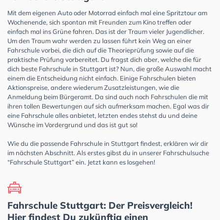
Mit dem eigenen Auto oder Motorrad einfach mal eine Spritztour am
Wochenende, sich spontan mit Freunden zum Kino treffen oder
einfach mal ins Grüne fahren. Das ist der Traum vieler Jugendlicher.
Um den Traum wahr werden zu lassen führt kein Weg an einer
Fahrschule vorbei, die dich auf die Theorieprüfung sowie auf die
praktische Prüfung vorbereitet. Du fragst dich aber, welche die für
dich beste Fahrschule in Stuttgart ist? Nun, die große Auswahl macht
einem die Entscheidung nicht einfach. Einige Fahrschulen bieten
Aktionspreise, andere wiederum Zusatzleistungen, wie die
Anmeldung beim Bürgeramt. Da sind auch noch Fahrschulen die mit
ihren tollen Bewertungen auf sich aufmerksam machen. Egal was dir
eine Fahrschule alles anbietet, letzten endes stehst du und deine
Wünsche im Vordergrund und das ist gut so!
Wie du die passende Fahrschule in Stuttgart findest, erklären wir dir
im nächsten Abschnitt. Als erstes gibst du in unserer Fahrschulsuche
“Fahrschule Stuttgart” ein. Jetzt kann es losgehen!
Fahrschule Stuttgart: Der Preisvergleich!
Hier findest Du zukünftig einen