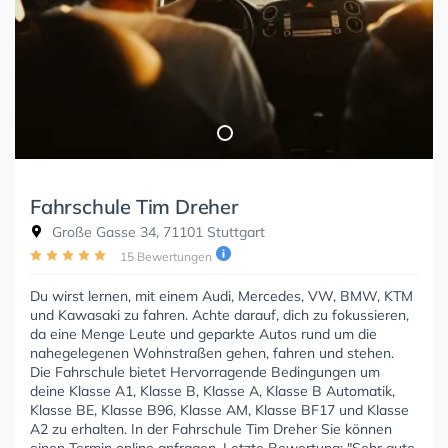
Fahrschule Tim Dreher
Große Gasse 34, 71101 Stuttgart
15 Bewertungen
Du wirst lernen, mit einem Audi, Mercedes, VW, BMW, KTM
und Kawasaki zu fahren. Achte darauf, dich zu fokussieren,
da eine Menge Leute und geparkte Autos rund um die
nahegelegenen Wohnstraßen gehen, fahren und stehen.
Die Fahrschule bietet Hervorragende Bedingungen um
deine Klasse A1, Klasse B, Klasse A, Klasse B Automatik,
Klasse BE, Klasse B96, Klasse AM, Klasse BF17 und Klasse
A2 zu erhalten. In der Fahrschule Tim Dreher Sie können
einen Termin online anfragen. Letzte Bewertung: "Sehr gute