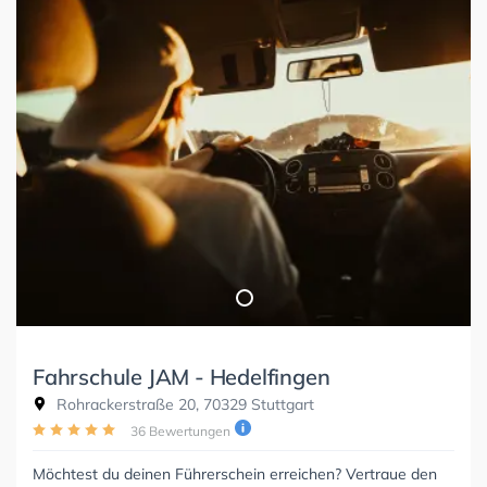
Fahrschule JAM - Hedelfingen
Rohrackerstraße 20, 70329 Stuttgart
36 Bewertungen
Möchtest du deinen Führerschein erreichen? Vertraue den