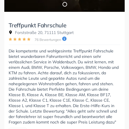
Treffpunkt Fahrschule
Forststraße 20, 71111 Stuttgart
76 Bewertungen
Die kompetente und wohlgesinnte Treffpunkt Fahrschule
bietet wunderbaren Fahrunterricht und einen sehr
verlässlichen Service in Waldenbuch. Du wirst lernen, mit
einem Audi, BMW, Porsche, Volkswagen, BMW, Honda und
KTM zu fahren. Achte darauf, dich zu fokussieren, da
zahlreiche Leute und geparkte Autos rund um die
nahegelegenen Wohnstraßen gehen, fahren und stehen.
Die Fahrschule bietet Perfekte Bedingungen um deine
Klasse B, Klasse A, Klasse BE, Klasse AM, Klasse BF17,
Klasse A2, Klasse C1, Klasse C1E, Klasse C, Klasse CE,
Klasse L und Klasse T zu erhalten. Die Erste-Hilfe-Kurs in
der Schule. Letzte Bewertung: "Alles geht sehr schnell und
der fahrelehrer ist super freundlich und beantwortet alle
Fragen zudem kommt noch die super Preis Leistung dazu"