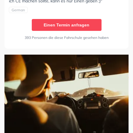
ich CE machen sollte, kann es nur Einen geben ;)"
German
Einen Termin anfragen
393 Personen die diese Fahrschule gesehen haben