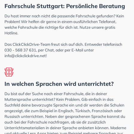
Fahrschule Stuttgart: Persönliche Beratung
Du hast immer noch nicht die passende Fahrschule gefunden? Kein
Problem! Wir helfen dir gerne in einem ausführlichen Telefonat,
welche Fahrschule die richtige für dich ist. Nutze unsere gratis
Hotline.
Das ClickClickDrive-Team freut sich auf dich. Entweder telefonisch
030 - 568 37 631, per Chat, oder per E-Mail unter
info@clickclickdrive.net
!
In welchen Sprachen wird unterrichtet?
Du bist auf der Suche nach einer Fahrschule, die in deiner
Muttersprache unterrichtet? Kein Problem. Gib einfach in das
Suchfeld deine bevorzugte Sprache ein und dir werden die Schulen
angezeigt, die zum Beispiel in Englisch, Türkisch, Französisch oder
Russisch unterrichten. Neben der gesprochenen Sprache kannst du
auch bei der Fahrschule nachfragen, ob sie dir zusätzlich
Unterrichtsmaterialien in deiner Sprache anbieten können. Moderne
und aktuelle Lern Apps bieten zum Beispiel mehrere Sprachen zur