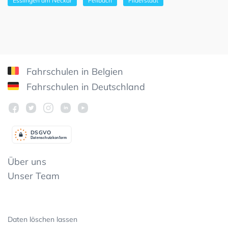
Esslingen am Neckar
Fellbach
Filderstadt
Fahrschulen in Belgien
Fahrschulen in Deutschland
DSGV
O
Datenschutzkonform
Über uns
Unser Team
Daten löschen lassen