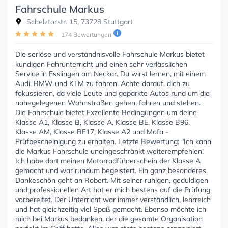
Fahrschule Markus
Schelztorstr. 15, 73728 Stuttgart
174 Bewertungen
Die seriöse und verständnisvolle Fahrschule Markus bietet
kundigen Fahrunterricht und einen sehr verlässlichen
Service in Esslingen am Neckar. Du wirst lernen, mit einem
Audi, BMW und KTM zu fahren. Achte darauf, dich zu
fokussieren, da viele Leute und geparkte Autos rund um die
nahegelegenen Wohnstraßen gehen, fahren und stehen.
Die Fahrschule bietet Exzellente Bedingungen um deine
Klasse A1, Klasse B, Klasse A, Klasse BE, Klasse B96,
Klasse AM, Klasse BF17, Klasse A2 und Mofa -
Prüfbescheinigung zu erhalten. Letzte Bewertung: "Ich kann
die Markus Fahrschule uneingeschränkt weiterempfehlen!
Ich habe dort meinen Motorradführerschein der Klasse A
gemacht und war rundum begeistert. Ein ganz besonderes
Dankeschön geht an Robert. Mit seiner ruhigen, geduldigen
und professionellen Art hat er mich bestens auf die Prüfung
vorbereitet. Der Unterricht war immer verständlich, lehrreich
und hat gleichzeitig viel Spaß gemacht. Ebenso möchte ich
mich bei Markus bedanken, der die gesamte Organisation