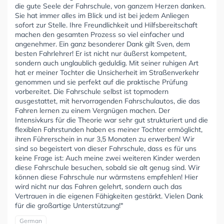
die gute Seele der Fahrschule, von ganzem Herzen danken.
Sie hat immer alles im Blick und ist bei jedem Anliegen
sofort zur Stelle. Ihre Freundlichkeit und Hilfsbereitschaft
machen den gesamten Prozess so viel einfacher und
angenehmer. Ein ganz besonderer Dank gilt Sven, dem
besten Fahrlehrer! Er ist nicht nur äußerst kompetent,
sondern auch unglaublich geduldig. Mit seiner ruhigen Art
hat er meiner Tochter die Unsicherheit im Straßenverkehr
genommen und sie perfekt auf die praktische Prüfung
vorbereitet. Die Fahrschule selbst ist topmodern
ausgestattet, mit hervorragenden Fahrschulautos, die das
Fahren lernen zu einem Vergnügen machen. Der
Intensivkurs für die Theorie war sehr gut strukturiert und die
flexiblen Fahrstunden haben es meiner Tochter ermöglicht,
ihren Führerschein in nur 3,5 Monaten zu erwerben! Wir
sind so begeistert von dieser Fahrschule, dass es für uns
keine Frage ist: Auch meine zwei weiteren Kinder werden
diese Fahrschule besuchen, sobald sie alt genug sind. Wir
können diese Fahrschule nur wärmstens empfehlen! Hier
wird nicht nur das Fahren gelehrt, sondern auch das
Vertrauen in die eigenen Fähigkeiten gestärkt. Vielen Dank
für die großartige Unterstützung!"
German