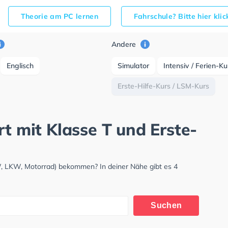
Theorie am PC lernen
Fahrschule? Bitte hier kli
Andere
Englisch
Simulator
Intensiv / Ferien-K
Erste-Hilfe-Kurs / LSM-Kurs
rt mit Klasse T und Erste-
KW, LKW, Motorrad) bekommen? In deiner Nähe gibt es 4
Suchen