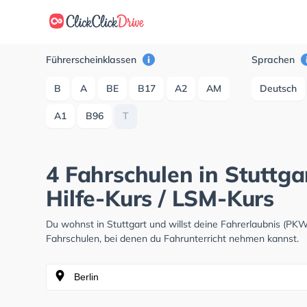
Führerscheinklassen
Sprachen
B
A
BE
B17
A2
AM
Deutsch
A1
B96
T
4 Fahrschulen in Stuttga
Hilfe-Kurs / LSM-Kurs
Du wohnst in Stuttgart und willst deine Fahrerlaubnis (P
Fahrschulen, bei denen du Fahrunterricht nehmen kannst.