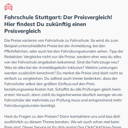
Fahrschule Stuttgart: Der Preisvergleich!
Hier findest Du zukünftig einen
Preisvergleich
Die Preise variieren von Fahrschule zu Fahrschule. So wirst du zum
Beispiel unterschiedliche Preise bei der Anmeldung, bei den
Pflichtfahrten, oder auch bei den Fahrübungsstunden sehen. Tipp der
Redaktion: Vergleiche nicht nur die Preise, sondern eher was du alles
von der Fahrschule angeboten bekommst. Sind die Fahrzeuge neu?
Was ist alles bei der Anmeldegebühr inklusive? Welche Leistungen
werden zusätzlich berechnet? Du merkst die Preise sind doch nicht so
einfach zu vergleichen. Du solltest auch immer bedenken, dass der
Fahrschüler selbst den größten Einfluss auf den Preis
beziehungsweise Kosten hat. Schaffst du alle Prüfungen gleich beim
ersten Versuch, dann zahlt du logischerweise deutlich weniger als ein
Fahrschüler der mehrmals zur Prüfung muss und entsprechend mehr
Fahrübungsstunden benötigt.
Hast du Fragen zu den Preisen? Dann kontaktiere uns und lass dich
ausführlich zu diesem Thema beraten. Wo wir auch schon mal beim
Preis sind. Dieser Service ist für dich gratis! Das ClickClickDrive-Team