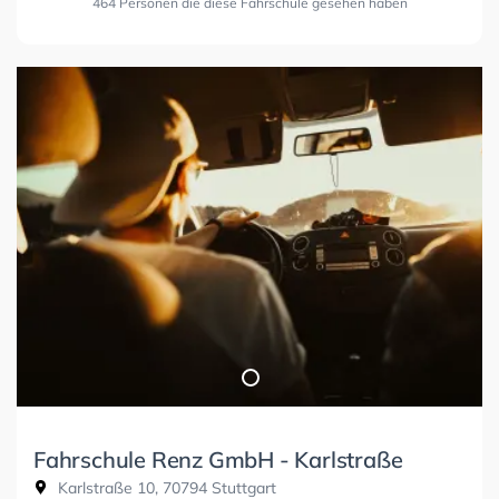
464 Personen die diese Fahrschule gesehen haben
Fahrschule Renz GmbH - Karlstraße
Karlstraße 10, 70794 Stuttgart