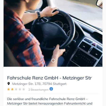
Fahrschule Renz GmbH - Metzinger Str
Metzinger Str. 17B, 70794 Stuttgart
2 Bewertungen
Die seriöse und freundliche Fahrschule Renz GmbH -
Metzinger Str bietet herausragenden Fahrunterricht und