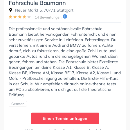
Fahrschule Baumann
Neuer Markt 5, 70771 Stuttgart
14 Bewertungen
Die professionelle und verständnisvolle Fahrschule
Baumann bietet hervorragenden Fahrunterricht und einen
sehr zuverlässigen Service in Leinfelden-Echterdingen. Du
wirst lernen, mit einem Audi und BMW zu fahren. Achte
darauf, dich zu fokussieren, da eine große Zahl Leute und
geparkte Autos rund um die nahegelegenen Wohnstraßen
gehen, fahren und stehen. Die Fahrschule bietet Exzellente
Bedingungen um deine Klasse A1, Klasse B, Klasse A,
Klasse BE, Klasse AM, Klasse BF17, Klasse A2, Klasse L und
Mofa - Prüfbescheinigung zu erhalten. Die Erste-Hilfe-Kurs
in der Schule. Wir empfehlen dir auch online-theorie tests
am PC zu absolvieren, um dich gut auf die theoretische
Prüfung.
German
Einen Termin anfragen