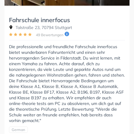
Fahrschule innerfocus
Talstraße 23, 70794 Stuttgart
49 Bewertungen
Die professionelle und freundliche Fahrschule innerfocus
bietet wunderbaren Fahrunterricht und einen sehr
hervorragenden Service in Filderstadt. Du wirst lernen, mit
einem Yamaha zu fahren. Achte darauf, dich zu
konzentrieren, da viele Leute und geparkte Autos rund um
die nahegelegenen Wohnstraßen gehen, fahren und stehen.
Die Fahrschule bietet Hervorragende Bedingungen um
deine Klasse A1, Klasse B, Klasse A, Klasse B Automatik,
Klasse BE, Klasse BF17, Klasse A2, B196, B197, Klasse ASF
und Klasse B197 zu erhalten. Wir empfehlen dir auch
online-theorie tests am PC zu absolvieren, um dich gut auf
die theoretische Prüfung. Letzte Bewertung: "Werde die
Schule weiter an freunde empfehlen, hab bereits dass
vorhin gemacht."
German