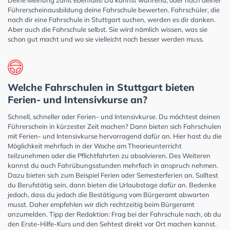
Deine Meinung zählt ebenfalls! Du kannst während, oder nach deiner
Führerscheinausbildung deine Fahrschule bewerten. Fahrschüler, die
nach dir eine Fahrschule in Stuttgart suchen, werden es dir danken.
Aber auch die Fahrschule selbst. Sie wird nämlich wissen, was sie
schon gut macht und wo sie vielleicht noch besser werden muss.
Welche Fahrschulen in Stuttgart bieten
Ferien- und Intensivkurse an?
Schnell, schneller oder Ferien- und Intensivkurse. Du möchtest deinen
Führerschein in kürzester Zeit machen? Dann bieten sich Fahrschulen
mit Ferien- und Intensivkurse hervorragend dafür an. Hier hast du die
Möglichkeit mehrfach in der Woche am Theorieunterricht
teilzunehmen oder die Pflichtfahrten zu absolvieren. Des Weiteren
kannst du auch Fahrübungsstunden mehrfach in anspruch nehmen.
Dazu bieten sich zum Beispiel Ferien oder Semesterferien an. Solltest
du Berufstätig sein, dann bieten die Urlaubstage dafür an. Bedenke
jedoch, dass du jedoch die Bestätigung vom Bürgeramt abwarten
musst. Daher empfehlen wir dich rechtzeitig beim Bürgeramt
anzumelden. Tipp der Redaktion: Frag bei der Fahrschule nach, ob du
den Erste-Hilfe-Kurs und den Sehtest direkt vor Ort machen kannst.