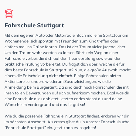
Fahrschule Stuttgart
Mit dem eigenen Auto oder Motorrad einfach mal eine Spritztour am
Wochenende, sich spontan mit Freunden zum Kino treffen oder
einfach mal ins Grüne fahren. Das ist der Traum vieler Jugendlicher.
Um den Traum wahr werden zu lassen führt kein Weg an einer
Fahrschule vorbei, die dich auf die Theorieprüfung sowie auf die
praktische Prüfung vorbereitet. Du fragst dich aber, welche die für
dich beste Fahrschule in Stuttgart ist? Nun, die große Auswahl macht
einem die Entscheidung nicht einfach. Einige Fahrschulen bieten
Aktionspreise, andere wiederum Zusatzleistungen, wie die
Anmeldung beim Bürgeramt. Da sind auch noch Fahrschulen die mit
ihren tollen Bewertungen auf sich aufmerksam machen. Egal was dir
eine Fahrschule alles anbietet, letzten endes stehst du und deine
Wünsche im Vordergrund und das ist gut so!
Wie du die passende Fahrschule in Stuttgart findest, erklären wir dir
im nächsten Abschnitt. Als erstes gibst du in unserer Fahrschulsuche
“Fahrschule Stuttgart” ein. Jetzt kann es losgehen!