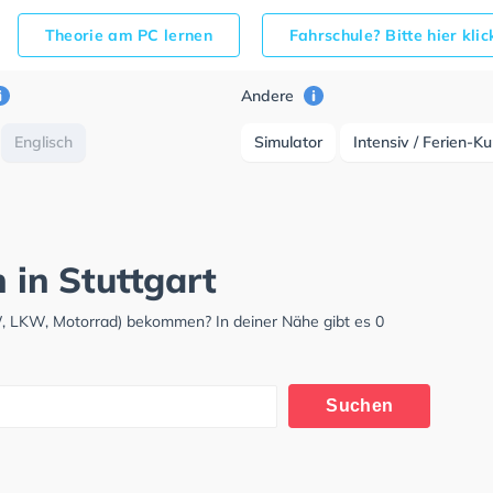
Theorie am PC lernen
Fahrschule? Bitte hier kli
Andere
Englisch
Simulator
Intensiv / Ferien-K
 in Stuttgart
KW, LKW, Motorrad) bekommen? In deiner Nähe gibt es 0
Suchen