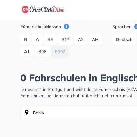
Führerscheinklassen
Sprachen
B
A
BE
B17
A2
AM
Deutsch
A1
B96
B197
0 Fahrschulen in Englisch
Du wohnst in Stuttgart und willst deine Fahrerlaubnis (P
Fahrschulen, bei denen du Fahrunterricht nehmen kannst.