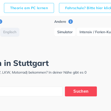
Theorie am PC lernen
Fahrschule? Bitte hier kli
Andere
Englisch
Simulator
Intensiv / Ferien-K
 in Stuttgart
KW, LKW, Motorrad) bekommen? In deiner Nähe gibt es 0
Suchen