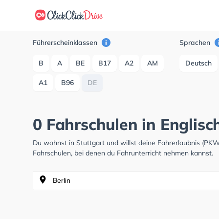
Führerscheinklassen
Sprachen
B
A
BE
B17
A2
AM
Deutsch
A1
B96
DE
0 Fahrschulen in Englisch
Du wohnst in Stuttgart und willst deine Fahrerlaubnis (P
Fahrschulen, bei denen du Fahrunterricht nehmen kannst.