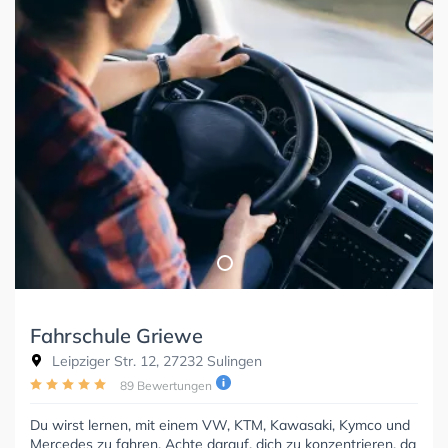
Fahrschule Griewe
Leipziger Str. 12, 27232 Sulingen
89 Bewertungen
Du wirst lernen, mit einem VW, KTM, Kawasaki, Kymco und
Mercedes zu fahren. Achte darauf, dich zu konzentrieren, da