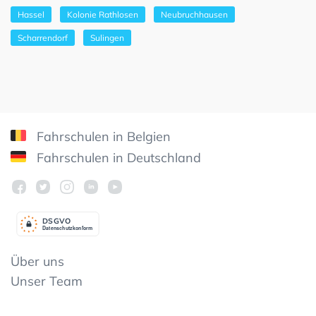
Hassel
Kolonie Rathlosen
Neubruchhausen
Scharrendorf
Sulingen
Fahrschulen in Belgien
Fahrschulen in Deutschland
DSGV
O
Datenschutzkonform
Über uns
Unser Team