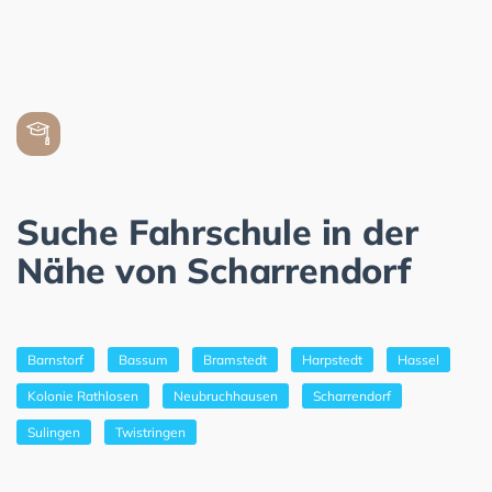
Suche Fahrschule in der
Nähe von Scharrendorf
Barnstorf
Bassum
Bramstedt
Harpstedt
Hassel
Kolonie Rathlosen
Neubruchhausen
Scharrendorf
Sulingen
Twistringen