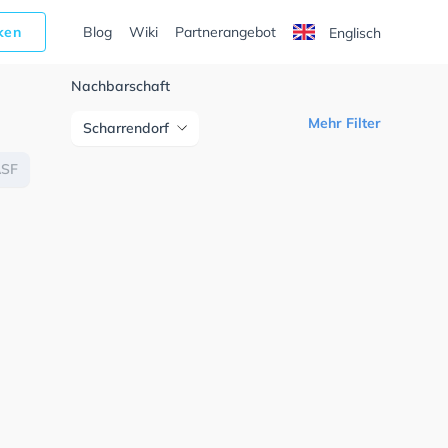
cken
Blog
Wiki
Partnerangebot
Englisch
Nachbarschaft
Mehr Filter
Scharrendorf
ASF