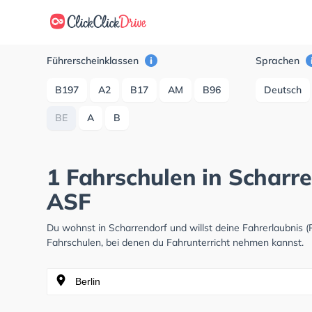
Führerscheinklassen
Sprachen
B197
A2
B17
AM
B96
Deutsch
BE
A
B
1 Fahrschulen in Scharr
ASF
Du wohnst in Scharrendorf und willst deine Fahrerlaubnis
Fahrschulen, bei denen du Fahrunterricht nehmen kannst.