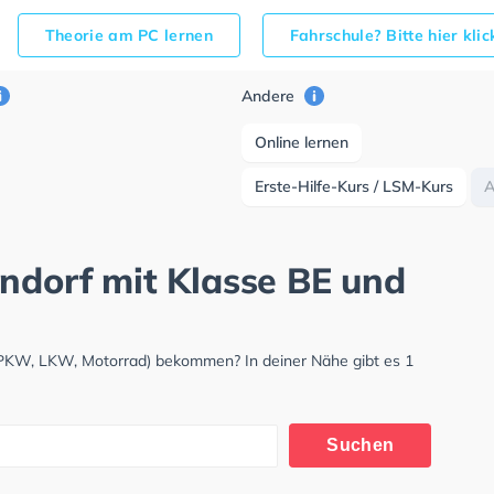
Theorie am PC lernen
Fahrschule? Bitte hier kli
Andere
Online lernen
Erste-Hilfe-Kurs / LSM-Kurs
endorf mit Klasse BE und
 (PKW, LKW, Motorrad) bekommen? In deiner Nähe gibt es 1
Suchen