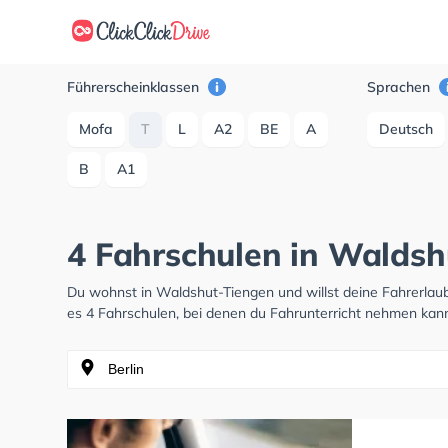
Führerscheinklassen
Sprachen
Mofa
T
L
A2
BE
A
Deutsch
B
A1
4 Fahrschulen in Waldsh
Du wohnst in Waldshut-Tiengen und willst deine Fahrerla
es 4 Fahrschulen, bei denen du Fahrunterricht nehmen kann