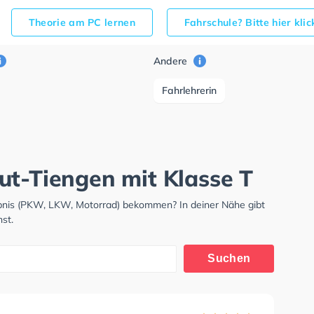
Theorie am PC lernen
Fahrschule? Bitte hier kli
Andere
Fahrlehrerin
ut-Tiengen mit Klasse T
ubnis (PKW, LKW, Motorrad) bekommen? In deiner Nähe gibt
st.
Suchen