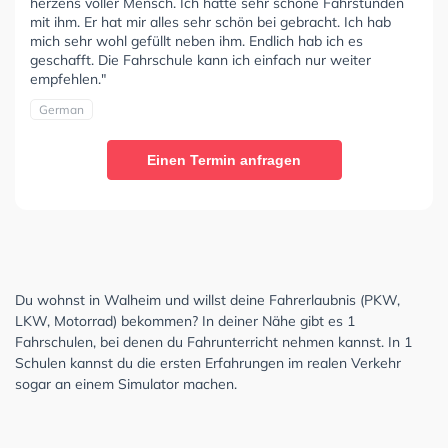
herzens voller Mensch. Ich hatte sehr schöne Fahrstunden
mit ihm. Er hat mir alles sehr schön bei gebracht. Ich hab
mich sehr wohl gefüllt neben ihm. Endlich hab ich es
geschafft. Die Fahrschule kann ich einfach nur weiter
empfehlen."
German
Einen Termin anfragen
Du wohnst in Walheim und willst deine Fahrerlaubnis (PKW,
LKW, Motorrad) bekommen? In deiner Nähe gibt es 1
Fahrschulen, bei denen du Fahrunterricht nehmen kannst. In 1
Schulen kannst du die ersten Erfahrungen im realen Verkehr
sogar an einem Simulator machen.