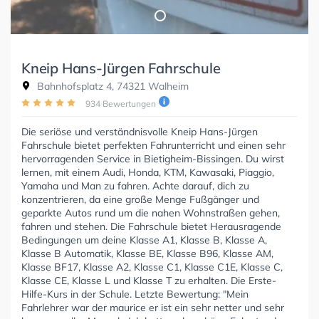
Kneip Hans-Jürgen Fahrschule
Bahnhofsplatz 4, 74321 Walheim
934 Bewertungen
Die seriöse und verständnisvolle Kneip Hans-Jürgen
Fahrschule bietet perfekten Fahrunterricht und einen sehr
hervorragenden Service in Bietigheim-Bissingen. Du wirst
lernen, mit einem Audi, Honda, KTM, Kawasaki, Piaggio,
Yamaha und Man zu fahren. Achte darauf, dich zu
konzentrieren, da eine große Menge Fußgänger und
geparkte Autos rund um die nahen Wohnstraßen gehen,
fahren und stehen. Die Fahrschule bietet Herausragende
Bedingungen um deine Klasse A1, Klasse B, Klasse A,
Klasse B Automatik, Klasse BE, Klasse B96, Klasse AM,
Klasse BF17, Klasse A2, Klasse C1, Klasse C1E, Klasse C,
Klasse CE, Klasse L und Klasse T zu erhalten. Die Erste-
Hilfe-Kurs in der Schule. Letzte Bewertung: "Mein
Fahrlehrer war der maurice er ist ein sehr netter und sehr