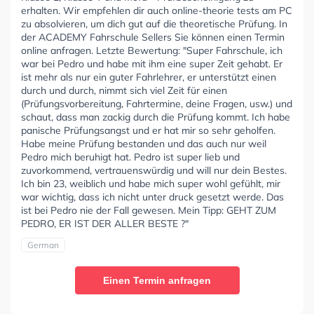
erhalten. Wir empfehlen dir auch online-theorie tests am PC
zu absolvieren, um dich gut auf die theoretische Prüfung. In
der ACADEMY Fahrschule Sellers Sie können einen Termin
online anfragen. Letzte Bewertung: "Super Fahrschule, ich
war bei Pedro und habe mit ihm eine super Zeit gehabt. Er
ist mehr als nur ein guter Fahrlehrer, er unterstützt einen
durch und durch, nimmt sich viel Zeit für einen
(Prüfungsvorbereitung, Fahrtermine, deine Fragen, usw.) und
schaut, dass man zackig durch die Prüfung kommt. Ich habe
panische Prüfungsangst und er hat mir so sehr geholfen.
Habe meine Prüfung bestanden und das auch nur weil
Pedro mich beruhigt hat. Pedro ist super lieb und
zuvorkommend, vertrauenswürdig und will nur dein Bestes.
Ich bin 23, weiblich und habe mich super wohl gefühlt, mir
war wichtig, dass ich nicht unter druck gesetzt werde. Das
ist bei Pedro nie der Fall gewesen. Mein Tipp: GEHT ZUM
PEDRO, ER IST DER ALLER BESTE ?"
German
Einen Termin anfragen