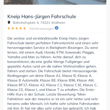
Kneip Hans-Jürgen Fahrschule
Bahnhofsplatz 4, 74321 Walheim
934 Bewertungen
Die seriöse und verständnisvolle Kneip Hans-Jürgen
Fahrschule bietet perfekten Fahrunterricht und einen sehr
hervorragenden Service in Bietigheim-Bissingen. Du wirst
lernen, mit einem Audi, Honda, KTM, Kawasaki, Piaggio,
Yamaha und Man zu fahren. Achte darauf, dich zu
konzentrieren, da eine große Menge Fußgänger und
geparkte Autos rund um die nahen Wohnstraßen gehen,
fahren und stehen. Die Fahrschule bietet Herausragende
Bedingungen um deine Klasse A1, Klasse B, Klasse A,
Klasse B Automatik, Klasse BE, Klasse B96, Klasse AM,
Klasse BF17, Klasse A2, Klasse C1, Klasse C1E, Klasse C,
Klasse CE, Klasse L und Klasse T zu erhalten. Die Erste-
Hilfe-Kurs in der Schule. Letzte Bewertung: "Mein
Fahrlehrer war der maurice er ist ein sehr netter und sehr
herzens voller Mensch. Ich hatte sehr schöne Fahrstunden
mit ihm. Er hat mir alles sehr schön bei gebracht. Ich hab