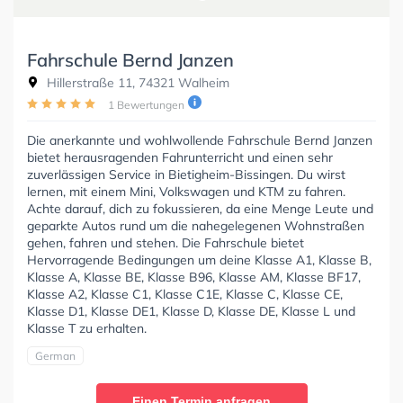
Fahrschule Bernd Janzen
Hillerstraße 11, 74321 Walheim
1 Bewertungen
Die anerkannte und wohlwollende Fahrschule Bernd Janzen
bietet herausragenden Fahrunterricht und einen sehr
zuverlässigen Service in Bietigheim-Bissingen. Du wirst
lernen, mit einem Mini, Volkswagen und KTM zu fahren.
Achte darauf, dich zu fokussieren, da eine Menge Leute und
geparkte Autos rund um die nahegelegenen Wohnstraßen
gehen, fahren und stehen. Die Fahrschule bietet
Hervorragende Bedingungen um deine Klasse A1, Klasse B,
Klasse A, Klasse BE, Klasse B96, Klasse AM, Klasse BF17,
Klasse A2, Klasse C1, Klasse C1E, Klasse C, Klasse CE,
Klasse D1, Klasse DE1, Klasse D, Klasse DE, Klasse L und
Klasse T zu erhalten.
German
Einen Termin anfragen