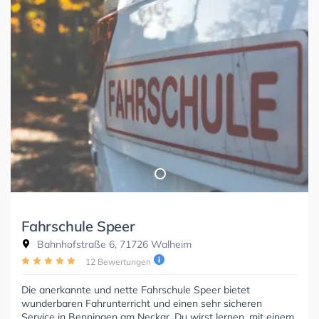
Fahrschule Speer
Bahnhofstraße 6, 71726 Walheim
12 Bewertungen
Die anerkannte und nette Fahrschule Speer bietet
wunderbaren Fahrunterricht und einen sehr sicheren
Service in Benningen am Neckar. Du wirst lernen, mit einem