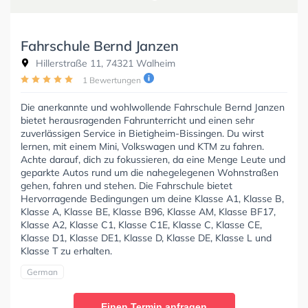
Fahrschule Bernd Janzen
Hillerstraße 11, 74321 Walheim
1 Bewertungen
Die anerkannte und wohlwollende Fahrschule Bernd Janzen
bietet herausragenden Fahrunterricht und einen sehr
zuverlässigen Service in Bietigheim-Bissingen. Du wirst
lernen, mit einem Mini, Volkswagen und KTM zu fahren.
Achte darauf, dich zu fokussieren, da eine Menge Leute und
geparkte Autos rund um die nahegelegenen Wohnstraßen
gehen, fahren und stehen. Die Fahrschule bietet
Hervorragende Bedingungen um deine Klasse A1, Klasse B,
Klasse A, Klasse BE, Klasse B96, Klasse AM, Klasse BF17,
Klasse A2, Klasse C1, Klasse C1E, Klasse C, Klasse CE,
Klasse D1, Klasse DE1, Klasse D, Klasse DE, Klasse L und
Klasse T zu erhalten.
German
Einen Termin anfragen