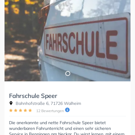
Fahrschule Speer
Bahnhofstraße 6, 71726 Walheim
12 Bewertungen
Die anerkannte und nette Fahrschule Speer bietet
wunderbaren Fahrunterricht und einen sehr sicheren
Service in Benningen am Neckar. Du wirst lernen, mit einem