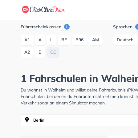
Führerscheinklassen
Sprachen
A1
A
L
BE
B96
AM
Deutsch
A2
B
CE
1 Fahrschulen in Walhei
Du wohnst in Walheim und willst deine Fahrerlaubnis (PK
Fahrschulen, bei denen du Fahrunterricht nehmen kannst. I
Verkehr sogar an einem Simulator machen.