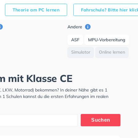
Theorie am PC lernen
Fahrschule? Bitte hier kli
Andere
ASF
MPU-Vorbereitung
Simulator
Online lernen
m mit Klasse CE
W, LKW, Motorrad) bekommen? In deiner Nähe gibt es 1
n 1 Schulen kannst du die ersten Erfahrungen im realen
Suchen