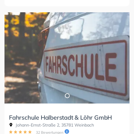
Fahrschule Halberstadt & Löhr GmbH
Johann-Ernst-Straße 2, 35781 Weinbach
32 Bewertungen