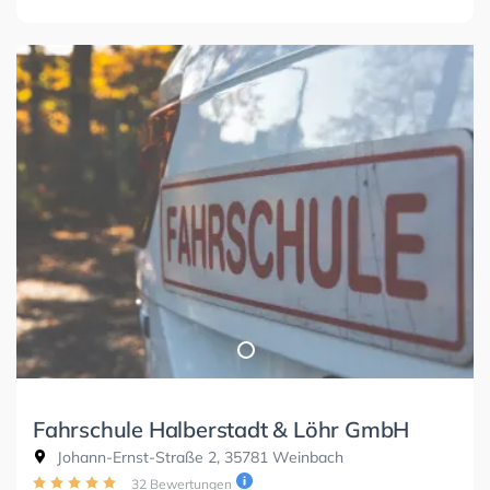
Fahrschule Halberstadt & Löhr GmbH
Johann-Ernst-Straße 2, 35781 Weinbach
32 Bewertungen