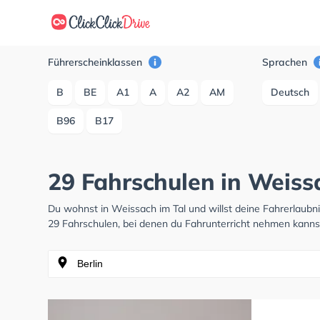
Führerscheinklassen
Sprachen
B
BE
A1
A
A2
AM
Deutsch
B96
B17
29 Fahrschulen in Weiss
Du wohnst in Weissach im Tal und willst deine Fahrerlaub
29 Fahrschulen, bei denen du Fahrunterricht nehmen kanns