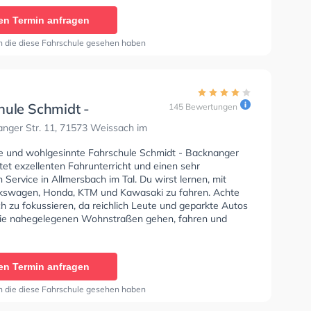
 C, Klasse CE, Klasse L und Klasse T zu erhalten. Die
en Termin anfragen
e-Kurs in der Schule. In der Fahrschule Schmidt Sie
nen Termin online anfragen.
n die diese Fahrschule gesehen haben
hule Schmidt -
145 Bewertungen
nger Str. 11
nger Str. 11, 71573 Weissach im
se und wohlgesinnte Fahrschule Schmidt - Backnanger
etet exzellenten Fahrunterricht und einen sehr
Service in Allmersbach im Tal. Du wirst lernen, mit
kswagen, Honda, KTM und Kawasaki zu fahren. Achte
ch zu fokussieren, da reichlich Leute und geparkte Autos
ie nahegelegenen Wohnstraßen gehen, fahren und
ie Fahrschule bietet Perfekte Bedingungen um deine
 Klasse B, Klasse A, Klasse BE, Klasse B96, Klasse AM,
7, Klasse A2, Klasse C1, Klasse C1E, Klasse C, Klasse
en Termin anfragen
 L und Klasse T zu erhalten. In der Fahrschule Schmidt -
r Str. 11 Sie können einen Termin online anfragen.
n die diese Fahrschule gesehen haben