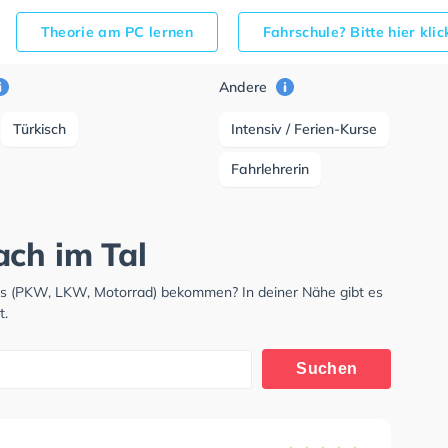
Theorie am PC lernen
Fahrschule? Bitte hier kli
Andere
Türkisch
Intensiv / Ferien-Kurse
Fahrlehrerin
ach im Tal
nis (PKW, LKW, Motorrad) bekommen? In deiner Nähe gibt es
t.
Suchen