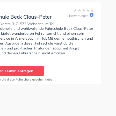
hule Beck Claus-Peter
0 Bewertungen
hrer
erstr. 3, 71573 Weissach im Tal
ssionelle und wohlwollende Fahrschule Beck Claus-Peter
r bietet wunderbaren Fahrunterricht und einen sehr
Service in Allmersbach im Tal. Mit dem empathischen und
rten Ausbildern dieser Fahrschule wirst du die
chen und praktischen Prüfungen sogar mit Angst
nd deinen Führerschein leicht erhalten.
en Termin anfragen
n die diese Fahrschule gesehen haben