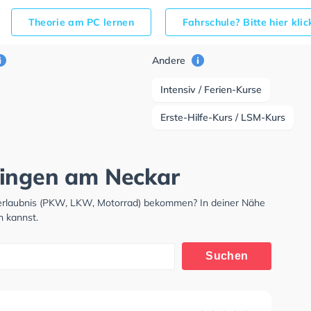
Theorie am PC lernen
Fahrschule? Bitte hier kli
Andere
Intensiv / Ferien-Kurse
Erste-Hilfe-Kurs / LSM-Kurs
lingen am Neckar
rerlaubnis (PKW, LKW, Motorrad) bekommen? In deiner Nähe
n kannst.
Suchen