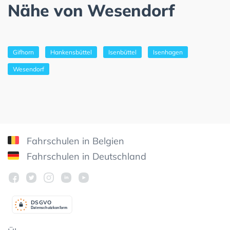
Nähe von Wesendorf
Gifhorn
Hankensbüttel
Isenbüttel
Isenhagen
Wesendorf
Fahrschulen in Belgien
Fahrschulen in Deutschland
DSGV
O
Datenschutzkonform