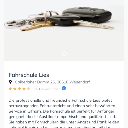
Fahrschule Lies
Calberlaher Damm 26, 38518 Wesendorf
50 Bewertungen
Die professionelle und freundliche Fahrschule Lies bietet
herausragenden Fahrunterricht und einen sehr bewährten
Service in Gifhorn. Die Fahrschule ist perfekt für Anfänger
geeignet, da die Ausbilder empathisch und qualifiziert sind.
Sie haben mit Fahrschülern die unter Angst und Panik leiden
sehr viel Praxis und wissen, wie man am besten mit der