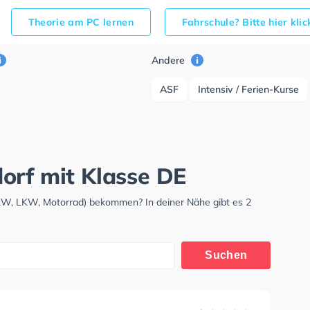
Theorie am PC lernen
Fahrschule? Bitte hier kli
Andere
ASF
Intensiv / Ferien-Kurse
orf mit Klasse DE
PKW, LKW, Motorrad) bekommen? In deiner Nähe gibt es 2
Suchen