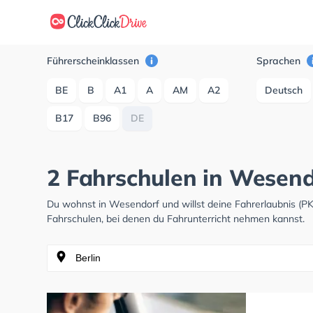
Führerscheinklassen
Sprachen
BE
B
A1
A
AM
A2
Deutsch
B17
B96
DE
2 Fahrschulen in Wesend
Du wohnst in Wesendorf und willst deine Fahrerlaubnis (
Fahrschulen, bei denen du Fahrunterricht nehmen kannst.