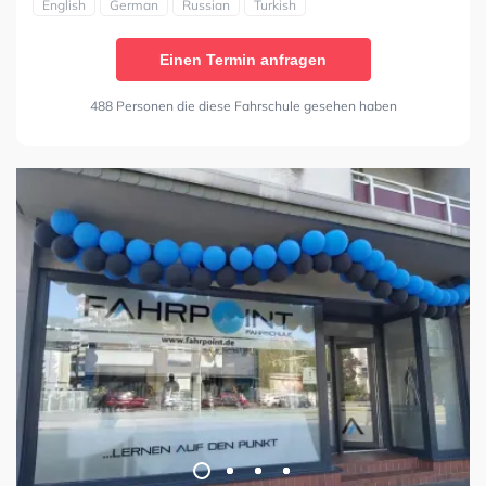
English
German
Russian
Turkish
Einen Termin anfragen
488 Personen die diese Fahrschule gesehen haben