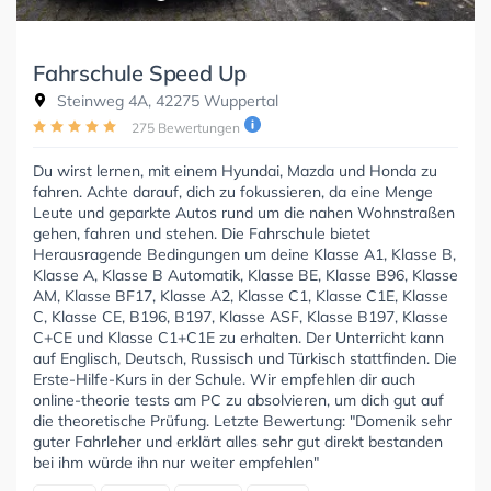
Fahrschule Speed Up
Steinweg 4A, 42275 Wuppertal
275 Bewertungen
Du wirst lernen, mit einem Hyundai, Mazda und Honda zu
fahren. Achte darauf, dich zu fokussieren, da eine Menge
Leute und geparkte Autos rund um die nahen Wohnstraßen
gehen, fahren und stehen. Die Fahrschule bietet
Herausragende Bedingungen um deine Klasse A1, Klasse B,
Klasse A, Klasse B Automatik, Klasse BE, Klasse B96, Klasse
AM, Klasse BF17, Klasse A2, Klasse C1, Klasse C1E, Klasse
C, Klasse CE, B196, B197, Klasse ASF, Klasse B197, Klasse
C+CE und Klasse C1+C1E zu erhalten. Der Unterricht kann
auf Englisch, Deutsch, Russisch und Türkisch stattfinden. Die
Erste-Hilfe-Kurs in der Schule. Wir empfehlen dir auch
online-theorie tests am PC zu absolvieren, um dich gut auf
die theoretische Prüfung. Letzte Bewertung: "Domenik sehr
guter Fahrleher und erklärt alles sehr gut direkt bestanden
bei ihm würde ihn nur weiter empfehlen"