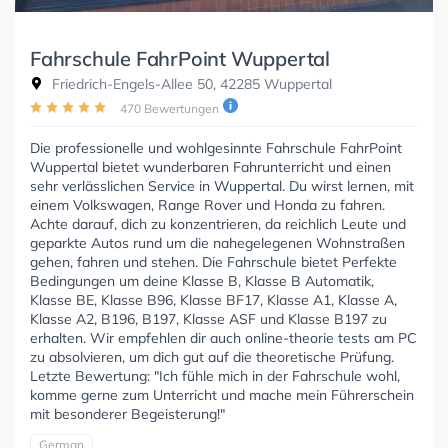
Fahrschule FahrPoint Wuppertal
Friedrich-Engels-Allee 50, 42285 Wuppertal
470 Bewertungen
Die professionelle und wohlgesinnte Fahrschule FahrPoint
Wuppertal bietet wunderbaren Fahrunterricht und einen
sehr verlässlichen Service in Wuppertal. Du wirst lernen, mit
einem Volkswagen, Range Rover und Honda zu fahren.
Achte darauf, dich zu konzentrieren, da reichlich Leute und
geparkte Autos rund um die nahegelegenen Wohnstraßen
gehen, fahren und stehen. Die Fahrschule bietet Perfekte
Bedingungen um deine Klasse B, Klasse B Automatik,
Klasse BE, Klasse B96, Klasse BF17, Klasse A1, Klasse A,
Klasse A2, B196, B197, Klasse ASF und Klasse B197 zu
erhalten. Wir empfehlen dir auch online-theorie tests am PC
zu absolvieren, um dich gut auf die theoretische Prüfung.
Letzte Bewertung: "Ich fühle mich in der Fahrschule wohl,
komme gerne zum Unterricht und mache mein Führerschein
mit besonderer Begeisterung!"
German