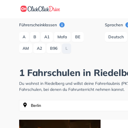
Führerscheinklassen
Sprachen
A
B
A1
Mofa
BE
Deutsch
AM
A2
B96
L
1 Fahrschulen in Riedelb
Du wohnst in Riedelberg und willst deine Fahrerlaubnis (
Fahrschulen, bei denen du Fahrunterricht nehmen kannst.