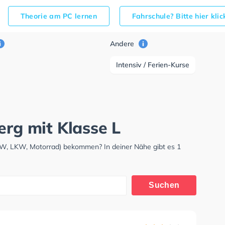
Theorie am PC lernen
Fahrschule? Bitte hier kli
Andere
Intensiv / Ferien-Kurse
erg mit Klasse L
PKW, LKW, Motorrad) bekommen? In deiner Nähe gibt es 1
Suchen